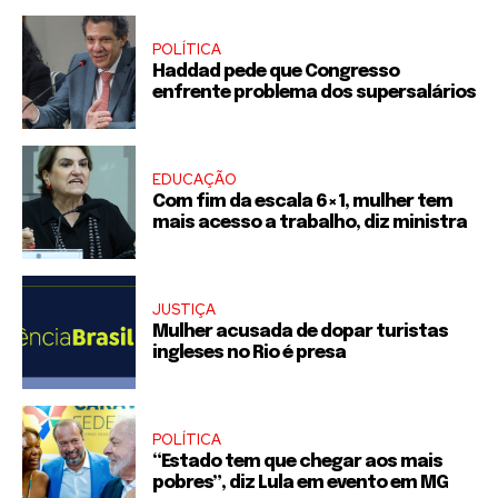
POLÍTICA
Haddad pede que Congresso
enfrente problema dos supersalários
EDUCAÇÃO
Com fim da escala 6×1, mulher tem
mais acesso a trabalho, diz ministra
JUSTIÇA
Mulher acusada de dopar turistas
ingleses no Rio é presa
POLÍTICA
“Estado tem que chegar aos mais
pobres”, diz Lula em evento em MG