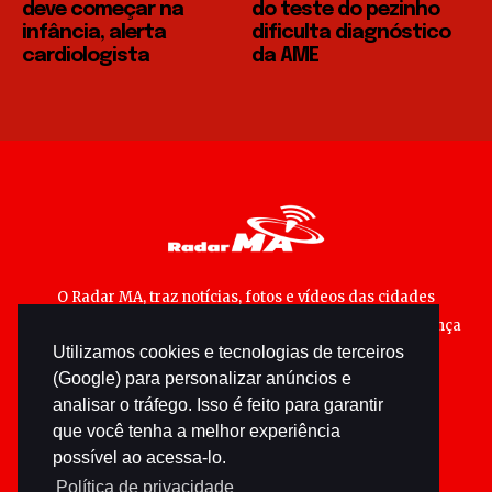
deve começar na
do teste do pezinho
infância, alerta
dificulta diagnóstico
cardiologista
da AME
O Radar MA, traz notícias, fotos e vídeos das cidades
maranhenses; matérias especiais sobre política, segurança
Utilizamos cookies e tecnologias de terceiros
pública e cultura popular.
(Google) para personalizar anúncios e
analisar o tráfego. Isso é feito para garantir
que você tenha a melhor experiência
possível ao acessa-lo.
Política de privacidade