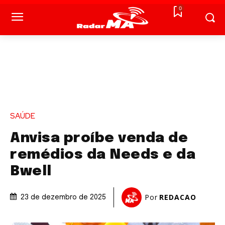
0
SAÚDE
Anvisa proíbe venda de
remédios da Needs e da
Bwell
Por
REDACAO
23 de dezembro de 2025