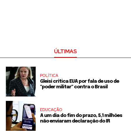
ÚLTIMAS
POLÍTICA
Gleisi critica EUA por fala de uso de
"poder militar" contra o Brasil
EDUCAÇÃO
A um dia do fim do prazo, 5,1 milhões
não enviaram declaração do IR