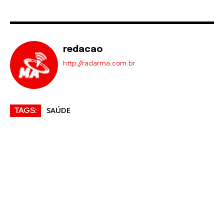
redacao
http://radarma.com.br
SAÚDE
TAGS: