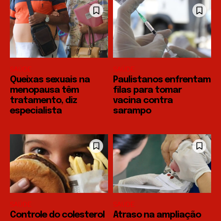
SAÚDE
SAÚDE
Queixas sexuais na
Paulistanos enfrentam
menopausa têm
filas para tomar
tratamento, diz
vacina contra
especialista
sarampo
SAÚDE
SAÚDE
Controle do colesterol
Atraso na ampliação