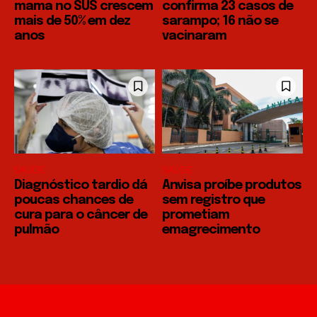
mama no SUS crescem
confirma 23 casos de
mais de 50% em dez
sarampo; 16 não se
anos
vacinaram
SAÚDE
SAÚDE
Diagnóstico tardio dá
Anvisa proíbe produtos
poucas chances de
sem registro que
cura para o câncer de
prometiam
pulmão
emagrecimento