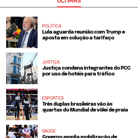
ÚLTIMAS
POLÍTICA
Lula aguarda reunião com Trump e
aposta em solução a tarifaço
JUSTIÇA
Justiça condena integrantes do PCC
por uso de hotéis para tráfico
ESPORTES
Três duplas brasileiras vão às
quartas do Mundial de vôlei de praia
SAÚDE
Governo amplia mobilização de