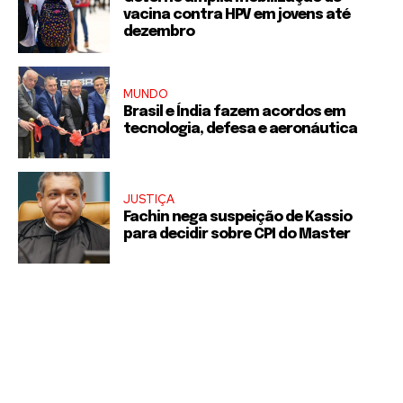
vacina contra HPV em jovens até
dezembro
MUNDO
Brasil e Índia fazem acordos em
tecnologia, defesa e aeronáutica
JUSTIÇA
Fachin nega suspeição de Kassio
para decidir sobre CPI do Master