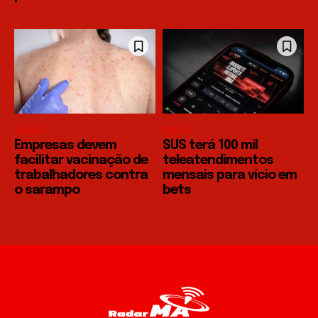
SAÚDE
SAÚDE
Empresas devem
SUS terá 100 mil
facilitar vacinação de
teleatendimentos
trabalhadores contra
mensais para vício em
o sarampo
bets