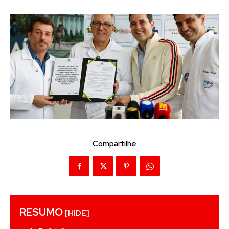
Compartilhe
RESUMO
[HIDE]