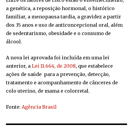
Entre os fatores de risco estão o envelhecimento,
a genética, a reposição hormonal, o histórico
familiar, a menopausa tardia, a gravidez a partir
dos 35 anos e uso de anticoncepcional oral, além
de sedentarismo, obesidade e o consumo de
álcool.
A nova lei aprovada foi incluída em uma lei
anterior, a
Lei 11.664, de 2008
, que estabelece
ações de saúde para a prevenção, detecção,
tratamento e acompanhamento de cânceres de
colo uterino, de mama e colorretal.
Fonte:
Agência Brasil