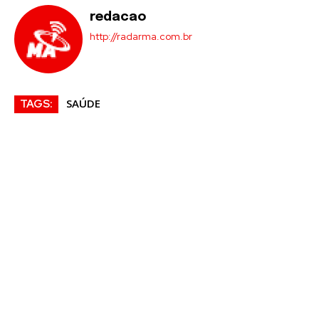
redacao
http://radarma.com.br
SAÚDE
TAGS: