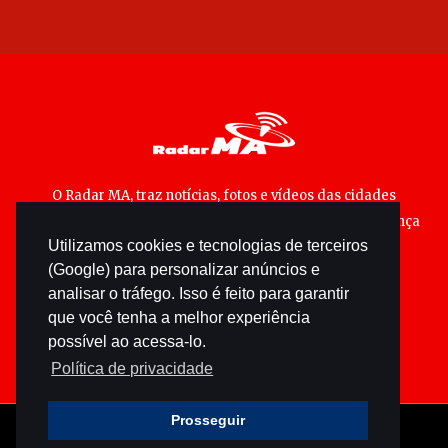
O Radar MA, traz notícias, fotos e vídeos das cidades
maranhenses; matérias especiais sobre política, segurança
Utilizamos cookies e tecnologias de terceiros
pública e cultura popular.
(Google) para personalizar anúncios e
analisar o tráfego. Isso é feito para garantir
que você tenha a melhor experiência
possível ao acessa-lo.
Política de privacidade
Prosseguir
© 2026 radarma.com.br - Todos os direitos reservados