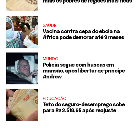
mais os pobres de regiões mais ricas
SAÚDE
Vacina contra cepa do ebola na
África pode demorar até 9 meses
MUNDO
Polícia segue com buscas em
mansão, após libertar ex-príncipe
Andrew
EDUCAÇÃO
Teto do seguro-desemprego sobe
para R$ 2.518,65 após reajuste