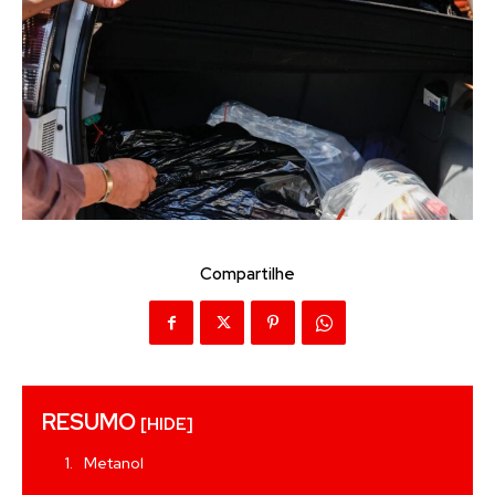
Compartilhe
RESUMO
[HIDE]
Metanol