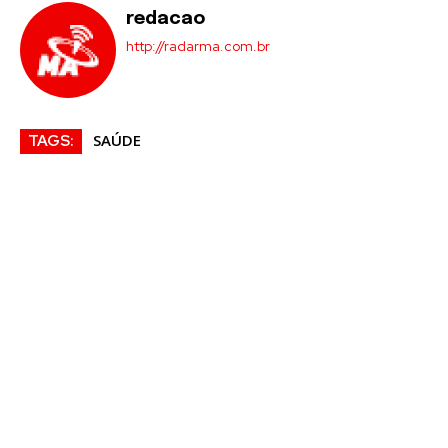
redacao
http://radarma.com.br
SAÚDE
TAGS: