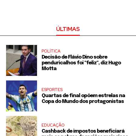
ÚLTIMAS
POLÍTICA
Decisão de Flávio Dino sobre
penduricalhos foi "feliz", diz Hugo
Motta
ESPORTES
Quartas de final opõem estrelas na
Copa do Mundo dos protagonistas
EDUCAÇÃO
Cashback de impostos beneficiará