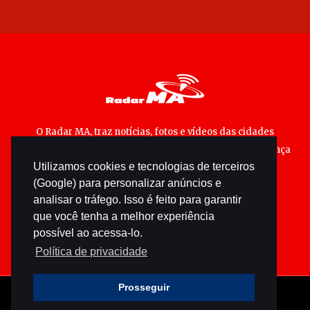
O Radar MA, traz notícias, fotos e vídeos das cidades
maranhenses; matérias especiais sobre política, segurança
Utilizamos cookies e tecnologias de terceiros
pública e cultura popular.
(Google) para personalizar anúncios e
analisar o tráfego. Isso é feito para garantir
que você tenha a melhor experiência
possível ao acessa-lo.
Política de privacidade
Prosseguir
© 2026 radarma.com.br - Todos os direitos reservados