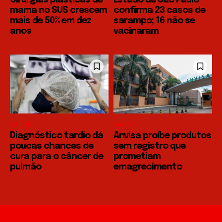
mama no SUS crescem
confirma 23 casos de
mais de 50% em dez
sarampo; 16 não se
anos
vacinaram
SAÚDE
SAÚDE
Diagnóstico tardio dá
Anvisa proíbe produtos
poucas chances de
sem registro que
cura para o câncer de
prometiam
pulmão
emagrecimento