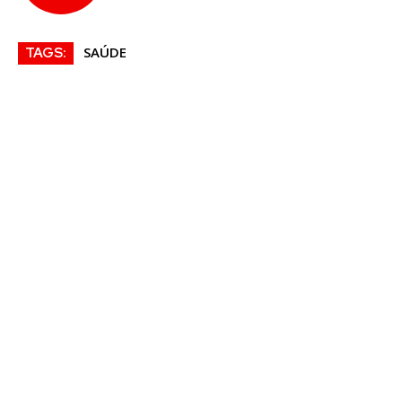
SAÚDE
TAGS: