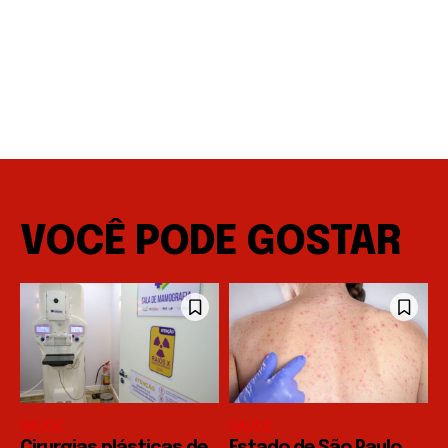
VOCÊ PODE GOSTAR
SAÚDE
SAÚDE
Cirurgias plásticas de
Estado de São Paulo