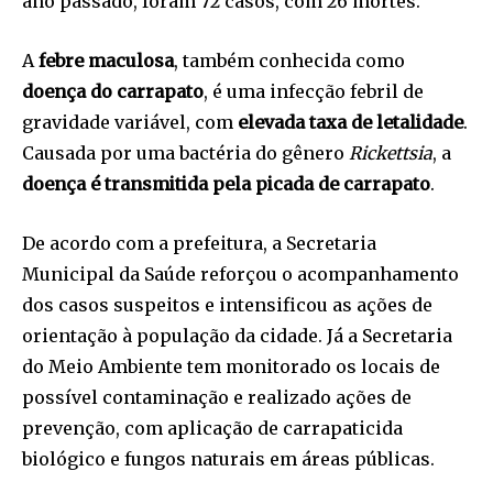
ano passado, foram 72 casos, com 26 mortes.
A
febre maculosa
, também conhecida como
doença do carrapato
, é uma infecção febril de
gravidade variável, com
elevada taxa de letalidade
.
Causada por uma bactéria do gênero
Rickettsia
, a
doença é transmitida pela picada de carrapato
.
De acordo com a prefeitura, a Secretaria
Municipal da Saúde reforçou o acompanhamento
dos casos suspeitos e intensificou as ações de
orientação à população da cidade. Já a Secretaria
do Meio Ambiente tem monitorado os locais de
possível contaminação e realizado ações de
prevenção, com aplicação de carrapaticida
biológico e fungos naturais em áreas públicas.