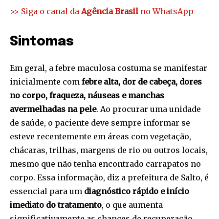
>> Siga o canal da
Agência Brasil
no WhatsApp
Sintomas
Em geral, a febre maculosa costuma se manifestar
inicialmente com
febre alta, dor de cabeça, dores
no corpo, fraqueza, náuseas e manchas
avermelhadas na pele
. Ao procurar uma unidade
de saúde, o paciente deve sempre informar se
esteve recentemente em áreas com vegetação,
chácaras, trilhas, margens de rio ou outros locais,
mesmo que não tenha encontrado carrapatos no
corpo. Essa informação, diz a prefeitura de Salto, é
essencial para um
diagnóstico rápido e início
imediato do tratamento
, o que aumenta
significativamente as chances de recuperação.