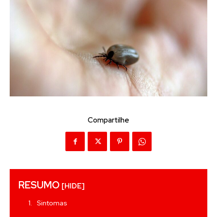
Compartilhe
RESUMO
[HIDE]
Sintomas