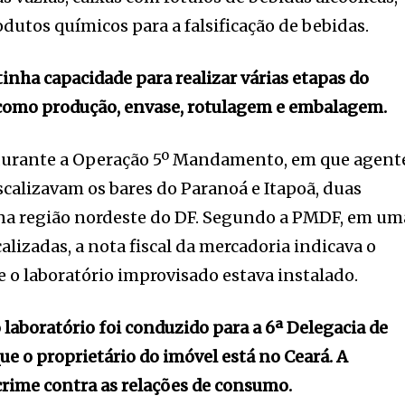
dutos químicos para a falsificação de bebidas.
inha capacidade para realizar várias etapas do
, como produção, envase, rotulagem e embalagem.
o durante a Operação 5º Mandamento, em que agent
iscalizavam os bares do Paranoá e Itapoã, duas
 na região nordeste do DF. Segundo a PMDF, em um
calizadas, a nota fiscal da mercadoria indicava o
 o laboratório improvisado estava instalado.
 laboratório foi conduzido para a 6ª Delegacia de
que o proprietário do imóvel está no Ceará. A
rime contra as relações de consumo.