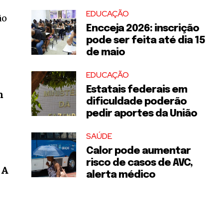
EDUCAÇÃO
ão
Encceja 2026: inscrição
pode ser feita até dia 15
de maio
EDUCAÇÃO
Estatais federais em
m
dificuldade poderão
pedir aportes da União
SAÚDE
Calor pode aumentar
risco de casos de AVC,
 A
alerta médico