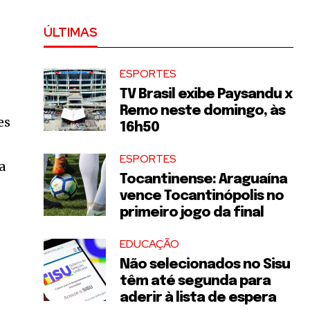
ÚLTIMAS
ESPORTES
TV Brasil exibe Paysandu x
Remo neste domingo, às
es
16h50
ESPORTES
a
Tocantinense: Araguaína
vence Tocantinópolis no
primeiro jogo da final
EDUCAÇÃO
Não selecionados no Sisu
têm até segunda para
aderir à lista de espera