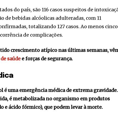
ados do país, são 116 casos suspeitos de intoxicaç
o de bebidas alcóolicas adulteradas, com 11
confirmadas, totalizando 127 casos. Ao menos cinco
orrência de complicações.
 tido crescimento atípico nas últimas semanas, vê
 de saúde
e forças de segurança.
dica
ol é uma emergência médica de extrema gravidade.
rida, é metabolizada no organismo em produtos
o e ácido fórmico), que podem levar à morte.