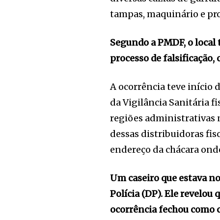
tampas, maquinário e pro
Segundo a PMDF, o local t
processo de falsificação
A ocorrência teve iníci
da Vigilância Sanitária f
regiões administrativas
dessas distribuidoras fis
endereço da chácara onde
Um caseiro que estava no
Polícia (DP). Ele revelou 
ocorrência fechou como c