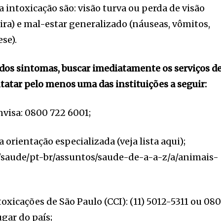
 intoxicação são: visão turva ou perda de visão
ra) e mal-estar generalizado (náuseas, vômitos,
se).
 dos sintomas, buscar imediatamente os serviços d
atar pelo menos uma das instituições a seguir:
visa: 0800 722 6001;
 orientação especializada (veja lista aqui);
r/saude/pt-br/assuntos/saude-de-a-a-z/a/animais-
oxicações de São Paulo (CCI): (11) 5012-5311 ou 08
gar do país;