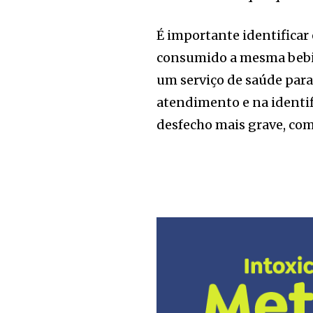
É importante identificar
consumido a mesma beb
um serviço de saúde par
atendimento e na identif
desfecho mais grave, com