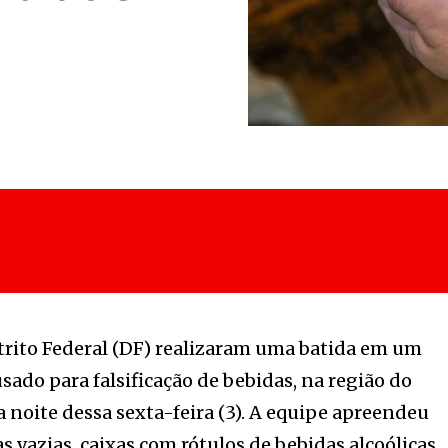
istrito Federal (DF) realizaram uma batida em um
sado para falsificação de bebidas, na região do
 noite dessa sexta-feira (3). A equipe apreendeu
as vazias, caixas com rótulos de bebidas alcoólicas,