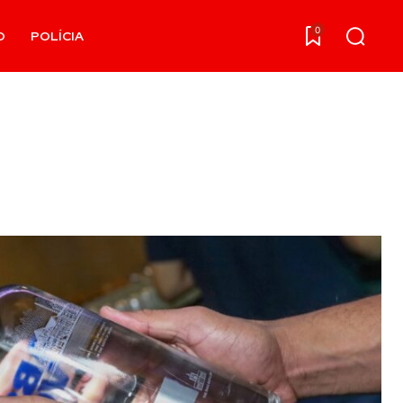
0
O
POLÍCIA