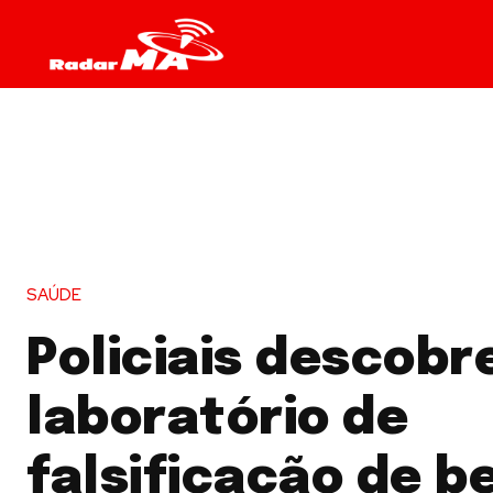
SAÚDE
Policiais descob
laboratório de
falsificação de b