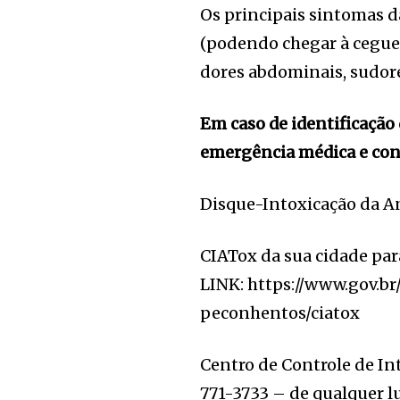
Os principais sintomas da
(podendo chegar à ceguei
dores abdominais, sudore
Em caso de identificação
emergência médica e cont
Disque-Intoxicação da An
CIATox da sua cidade para
LINK: https://www.gov.b
peconhentos/ciatox
Centro de Controle de Int
771-3733 – de qualquer lu