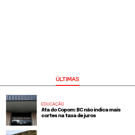
ÚLTIMAS
EDUCAÇÃO
Ata do Copom: BC não indica mais
cortes na taxa de juros