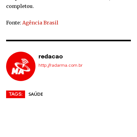
completou.
Fonte:
Agência Brasil
redacao
http://radarma.com.br
SAÚDE
TAGS: