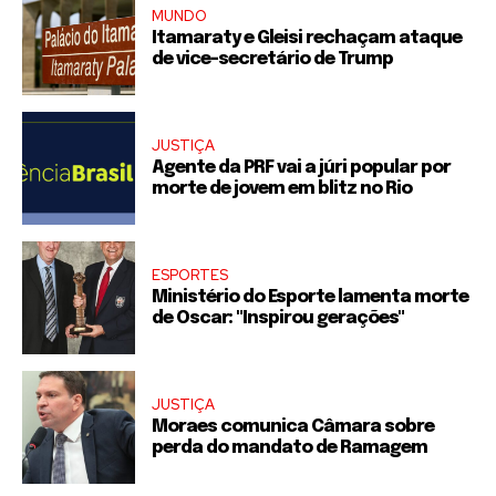
MUNDO
Itamaraty e Gleisi rechaçam ataque
de vice-secretário de Trump
JUSTIÇA
Agente da PRF vai a júri popular por
morte de jovem em blitz no Rio
ESPORTES
Ministério do Esporte lamenta morte
de Oscar: "Inspirou gerações"
JUSTIÇA
Moraes comunica Câmara sobre
perda do mandato de Ramagem