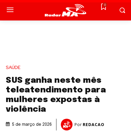
0
SAÚDE
SUS ganha neste mês
teleatendimento para
mulheres expostas à
violência
Por
REDACAO
5 de março de 2026