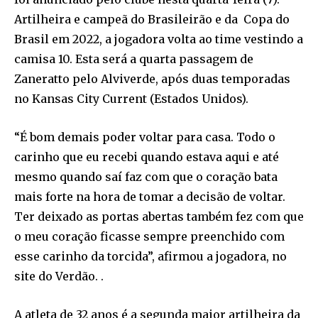
Artilheira e campeã do Brasileirão e da Copa do
Brasil em 2022, a jogadora volta ao time vestindo a
camisa 10. Esta será a quarta passagem de
Zaneratto pelo Alviverde, após duas temporadas
no Kansas City Current (Estados Unidos).
“É bom demais poder voltar para casa. Todo o
carinho que eu recebi quando estava aqui e até
mesmo quando saí faz com que o coração bata
mais forte na hora de tomar a decisão de voltar.
Ter deixado as portas abertas também fez com que
o meu coração ficasse sempre preenchido com
esse carinho da torcida”, afirmou a jogadora, no
site do Verdão. .
A atleta de 32 anos é a segunda maior artilheira da