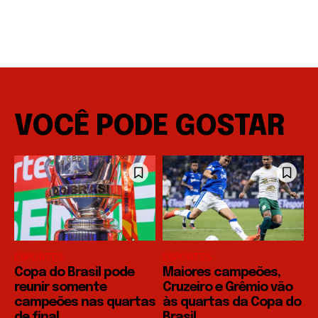
VOCÊ PODE GOSTAR
ESPORTES
ESPORTES
Copa do Brasil pode
Maiores campeões,
reunir somente
Cruzeiro e Grêmio vão
campeões nas quartas
às quartas da Copa do
de final
Brasil