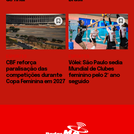
ESPORTES
ESPORTES
CBF reforça
Vôlei: São Paulo sedia
paralisação das
Mundial de Clubes
competições durante
feminino pelo 2º ano
Copa Feminina em 2027
seguido