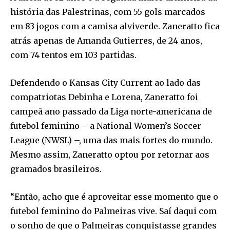
história das Palestrinas, com 55 gols marcados
em 83 jogos com a camisa alviverde. Zaneratto fica
atrás apenas de Amanda Gutierres, de 24 anos,
com 74 tentos em 103 partidas.
Defendendo o Kansas City Current ao lado das
compatriotas Debinha e Lorena, Zaneratto foi
campeã ano passado da Liga norte-americana de
futebol feminino – a National Women’s Soccer
League (NWSL) –, uma das mais fortes do mundo.
Mesmo assim, Zaneratto optou por retornar aos
gramados brasileiros.
“Então, acho que é aproveitar esse momento que o
futebol feminino do Palmeiras vive. Saí daqui com
o sonho de que o Palmeiras conquistasse grandes