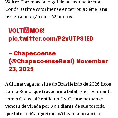
Walter Clar marcou o gol do acesso na Arena
Condá. O time catarinense encerrou a Série B na
terceira posição com 62 pontos.
VOLT
MOS!
pic.twitter.com/P2vUTPS1ED
— Chapecoense
(@ChapecoenseReal)
November
23, 2025
A última vaga na elite do Brasileirão de 2026 ficou
com o Remo, que travou uma batalha emocionante
com o Goiás, até então no G4. O time paraense
venceu de virada por 3 a 1 diante de sua torcida
que lotou o Mangueirão. Willean Lepo abriu o