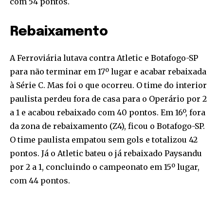
com 54 pontos.
Rebaixamento
A Ferroviária lutava contra Atletic e Botafogo-SP
para não terminar em 17º lugar e acabar rebaixada
à Série C. Mas foi o que ocorreu. O time do interior
paulista perdeu fora de casa para o Operário por 2
a 1 e acabou rebaixado com 40 pontos. Em 16º, fora
da zona de rebaixamento (Z4), ficou o Botafogo-SP.
O time paulista empatou sem gols e totalizou 42
pontos. Já o Atletic bateu o já rebaixado Paysandu
por 2 a 1, concluindo o campeonato em 15º lugar,
com 44 pontos.