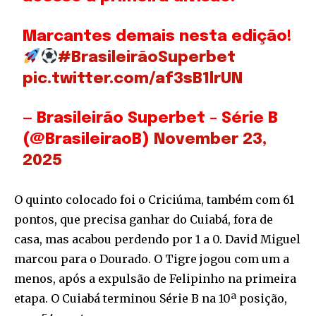
Marcantes demais nesta edição!
#BrasileirãoSuperbet
pic.twitter.com/af3sB1lrUN
— Brasileirão Superbet – Série B
(@BrasileiraoB)
November 23,
2025
O quinto colocado foi o Criciúma, também com 61
pontos, que precisa ganhar do Cuiabá, fora de
casa, mas acabou perdendo por 1 a 0. David Miguel
marcou para o Dourado. O Tigre jogou com um a
menos, após a expulsão de Felipinho na primeira
etapa. O Cuiabá terminou Série B na 10ª posição,