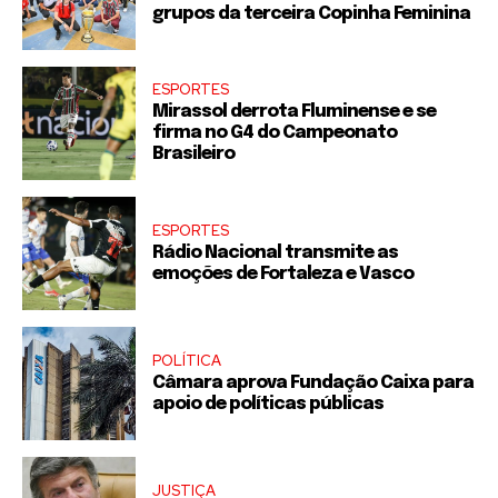
grupos da terceira Copinha Feminina
ESPORTES
Mirassol derrota Fluminense e se
firma no G4 do Campeonato
Brasileiro
ESPORTES
Rádio Nacional transmite as
emoções de Fortaleza e Vasco
POLÍTICA
Câmara aprova Fundação Caixa para
apoio de políticas públicas
JUSTIÇA