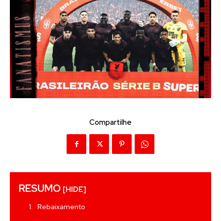
Compartilhe
RESUMO
[HIDE]
Rebaixamento