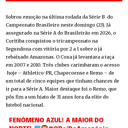
Sobrou emoção na última rodada da Série B do
Campeonato Brasileiro neste domingo (23). Já
assegurado na Série A do Brasileirão em 2026, o
Coritiba conquistou o tricampeonato na
Segundona com vitória por 2 a 1 sobre o já
rebaixado Amazonas. O Coxa já levantara a taça
em 2007 e 2010. Três clubes carimbaram o acesso
hoje – Athletico-PR, Chapecoense e Remo – de
um total de cinco equipes que tinham chances de
ir para a Série A. Maior destaque foi o Remo, que
pôs fim a um hiato de 31 anos fora da elite do
futebol nacional.
FENÔMENO AZUL! A MAIOR DO