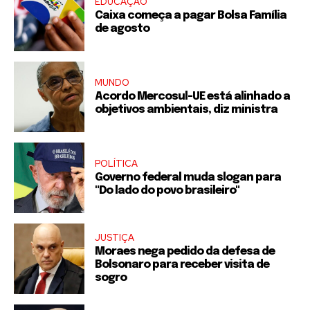
EDUCAÇÃO
Caixa começa a pagar Bolsa Família
de agosto
MUNDO
Acordo Mercosul-UE está alinhado a
objetivos ambientais, diz ministra
POLÍTICA
Governo federal muda slogan para
"Do lado do povo brasileiro"
JUSTIÇA
Moraes nega pedido da defesa de
Bolsonaro para receber visita de
sogro