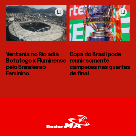
ESPORTES
ESPORTES
Ventania no Rio adia
Copa do Brasil pode
Botafogo x Fluminense
reunir somente
pelo Brasileirão
campeões nas quartas
Feminino
de final