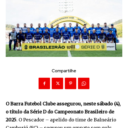
Compartilhe
O Barra Futebol Clube assegurou, neste sábado (4),
o título da Série D do Campeonato Brasileiro de
2025
. O Pescador – apelido do time de Balneário
Camboriú (SC) – segurou um empate sem gols