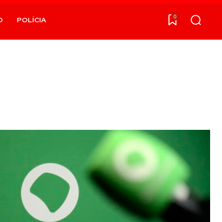
0
O
POLÍCIA