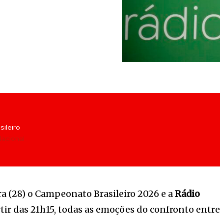
sileiro
Nacional
a (28) o Campeonato Brasileiro 2026 e a
Rádio
tir das 21h15, todas as emoções do confronto entr