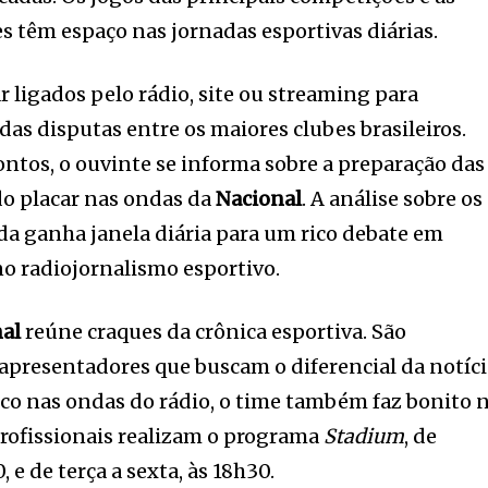
s têm espaço nas jornadas esportivas diárias.
 ligados pelo rádio, site ou streaming para
s disputas entre os maiores clubes brasileiros.
ontos, o ouvinte se informa sobre a preparação das
do placar nas ondas da
Nacional
. A análise sobre os
da ganha janela diária para um rico debate em
o radiojornalismo esportivo.
nal
reúne craques da crônica esportiva. São
 apresentadores que buscam o diferencial da notíci
co nas ondas do rádio, o time também faz bonito 
profissionais realizam o programa
Stadium
, de
 e de terça a sexta, às 18h30.