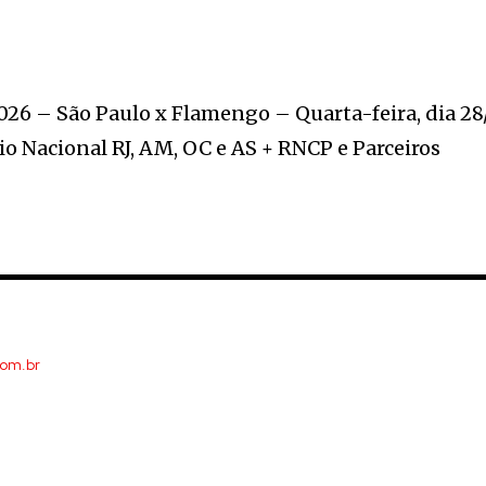
26 – São Paulo x Flamengo – Quarta-feira, dia 28/
dio Nacional RJ, AM, OC e AS + RNCP e Parceiros
com.br