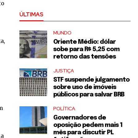
to
ÚLTIMAS
MUNDO
a,
Oriente Médio: dólar
sobe para R$ 5,25 com
retorno das tensões
JUSTIÇA
STF suspende julgamento
sobre uso de imóveis
públicos para salvar BRB
em
POLÍTICA
Governadores de
oposição pedem mais 1
mês para discutir PL
da