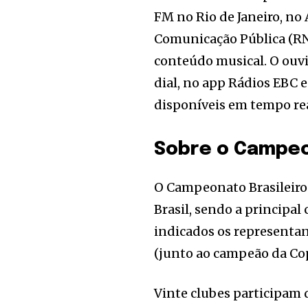
FM no Rio de Janeiro, no
Comunicação Pública (RN
conteúdo musical. O ouvi
dial, no app Rádios EBC 
disponíveis em tempo re
Sobre o Campeo
O Campeonato Brasileiro é
Brasil, sendo a principal
indicados os representan
(junto ao campeão da Cop
Vinte clubes participam 