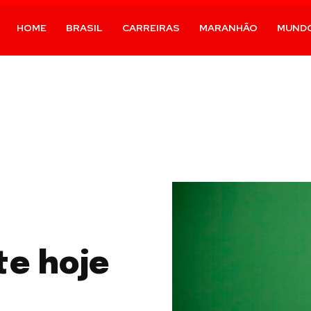
HOME
BRASIL
CARREIRAS
MARANHÃO
MUND
te hoje