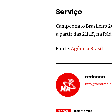
Serviço
Campeonato Brasileiro 20
a partir das 21h15, na Rá
Fonte:
Agência Brasil
redacao
http://radarma.
ESPORTES
TAGS: