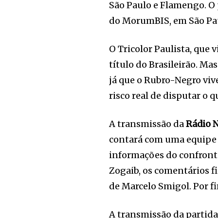
São Paulo e Flamengo. O p
do MorumBIS, em São Pa
O Tricolor Paulista, que 
título do Brasileirão. Ma
já que o Rubro-Negro vi
risco real de disputar o
A transmissão da
Rádio 
contará com uma equipe c
informações do confront
Zogaib, os comentários 
de Marcelo Smigol. Por 
A transmissão da partida