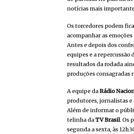
notícias mais importante
Os torcedores podem ficar
acompanhar as emoções da
Antes e depois dos confr
equipes e a repercussão 
resultados da rodada ain
produções consagradas n
A equipe da
Rádio Nacio
produtores, jornalistas e
Além de informar o públi
telinha da
TV Brasil
. Os 
segunda a sexta, às 12h30,