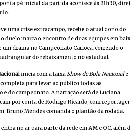
onta pé inicial da partida acontece às 21h30, dire
ulo.
vive uma crise extracampo, recebe o atual dono do
s o duelo marca o encontro de duas equipes em baix
ve um drama no Campeonato Carioca, correndo o
 quadrangular do rebaixamento no estadual.
Naciona
l inicia com a faixa
Show de Bola Nacional
e
ompleta para levar ao público todas as
o e do campeonato. A narração será de Luciana
ficam por conta de Rodrigo Ricardo, com reportag
fim, Bruno Mendes comanda o plantão da rodada.
 entra no ar para parte da rede em AM e OC, além 