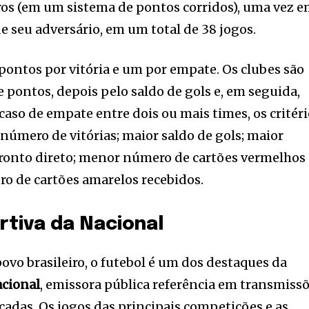
ros (em um sistema de pontos corridos), uma vez 
de seu adversário, em um total de 38 jogos.
pontos por vitória e um por empate. Os clubes são
de pontos, depois pelo saldo de gols e, em seguida,
caso de empate entre dois ou mais times, os critér
número de vitórias; maior saldo de gols; maior
fronto direto; menor número de cartões vermelhos
ro de cartões amarelos recebidos.
rtiva da Nacional
ovo brasileiro, o futebol é um dos destaques da
acional
, emissora pública referência em transmiss
cadas. Os jogos das principais competições e as