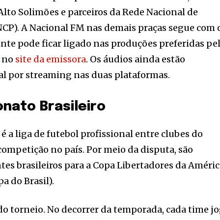
 Alto Solimões e parceiros da Rede Nacional de
CP). A Nacional FM nas demais praças segue com 
nte pode ficar ligado nas produções preferidas pe
e no
site da emissora
. Os áudios ainda estão
al por streaming nas duas plataformas.
nato Brasileiro
 a liga de futebol profissional entre clubes do
 competição no país. Por meio da disputa, são
tes brasileiros para a Copa Libertadores da Améri
a do Brasil).
do torneio. No decorrer da temporada, cada time j