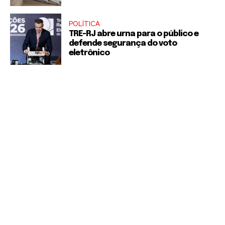
POLÍTICA
TRE-RJ abre urna para o público e
defende segurança do voto
eletrônico