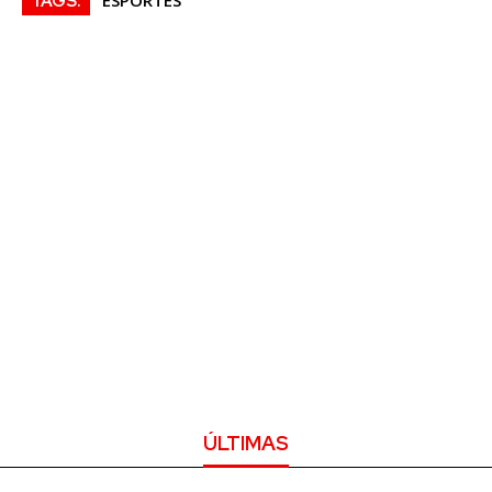
ESPORTES
TAGS:
ÚLTIMAS