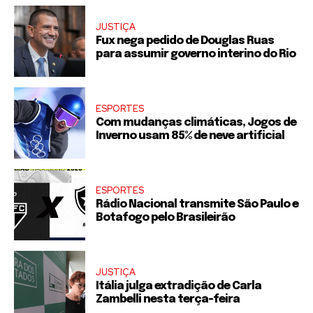
JUSTIÇA
Fux nega pedido de Douglas Ruas
para assumir governo interino do Rio
ESPORTES
Com mudanças climáticas, Jogos de
Inverno usam 85% de neve artificial
ESPORTES
Rádio Nacional transmite São Paulo e
Botafogo pelo Brasileirão
JUSTIÇA
Itália julga extradição de Carla
Zambelli nesta terça-feira