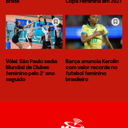
Brasil
Copa Feminina em 2027
ESPORTES
ESPORTES
Vôlei: São Paulo sedia
Barça anuncia Kerolin
Mundial de Clubes
com valor recorde no
feminino pelo 2º ano
futebol feminino
seguido
brasileiro