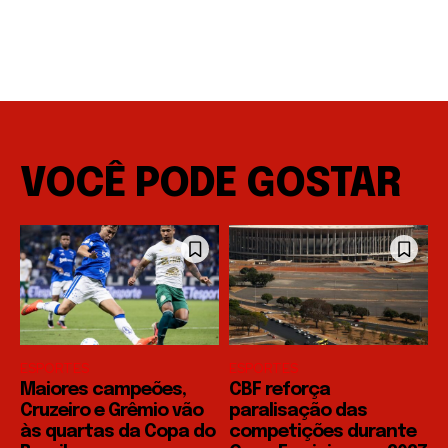
VOCÊ PODE GOSTAR
ESPORTES
ESPORTES
Maiores campeões,
CBF reforça
Cruzeiro e Grêmio vão
paralisação das
às quartas da Copa do
competições durante