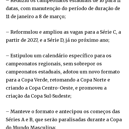
– Reduziu os campeonatos estaduais de 16 para 11
datas, com manutenção do período de duração de
11 de janeiro a 8 de março;
– Reformulou e ampliou as vagas para a Série C, a
partir de 2027, e a Série D, já no próximo ano;
– Estipulou um calendário específico para os
campeonatos regionais, sem sobrepor os
campeonatos estaduais, adotou um novo formato
para a Copa Verde, retomando a Copa Norte e
criando a Copa Centro-Oeste, e promoveu a
criação da Copa Sul-Sudeste;
– Manteve o formato e antecipou os começos das
Séries A e B, que serão paralisadas durante a Copa
do Mundo Masculina;