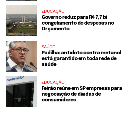
EDUCAÇÃO
Governo reduz para R$ 7,7 bi
congelamento de despesas no
Orçamento
SAÚDE
Padilha: antídoto contra metanol
está garantido em toda rede de
saúde
EDUCAÇÃO
Feirão reúne em SP empresas para
negociação de dívidas de
consumidores