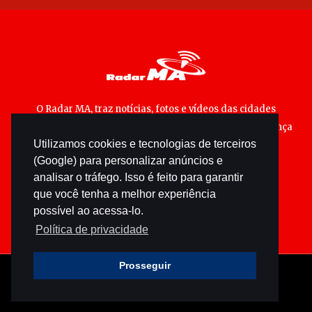
O Radar MA, traz notícias, fotos e vídeos das cidades
maranhenses; matérias especiais sobre política, segurança
Utilizamos cookies e tecnologias de terceiros
pública e cultura popular.
(Google) para personalizar anúncios e
analisar o tráfego. Isso é feito para garantir
que você tenha a melhor experiência
possível ao acessa-lo.
Política de privacidade
Prosseguir
© 2026 radarma.com.br - Todos os direitos reservados