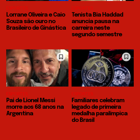
ESPORTES
ESPORTES
Lorrane Oliveira e Caio
Tenista Bia Haddad
Souza são ouro no
anuncia pausa na
Brasileiro de Ginástica
carreira neste
segundo semestre
ESPORTES
ESPORTES
Pai de Lionel Messi
Familiares celebram
morre aos 68 anos na
legado de primeira
Argentina
medalha paralímpica
do Brasil