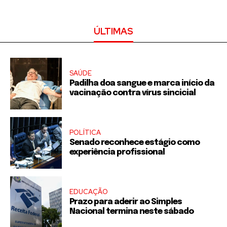
ÚLTIMAS
SAÚDE
Padilha doa sangue e marca início da
vacinação contra vírus sincicial
POLÍTICA
Senado reconhece estágio como
experiência profissional
EDUCAÇÃO
Prazo para aderir ao Simples
Nacional termina neste sábado