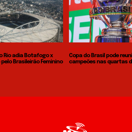
ESPORTES
o Rio adia Botafogo x
Copa do Brasil pode reun
pelo Brasileirão Feminino
campeões nas quartas de