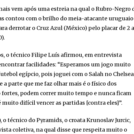
nais vem após uma estreia na qual o Rubro-Negro 
s contou com o brilho do meia-atacante uruguaio
ra derrotar o Cruz Azul (México) pelo placar de 2 a
).
s, o técnico Filipe Luís afirmou, em entrevista
 encontrar facilidades: “Esperamos um jogo muito
o futebol egípcio, pois joguei com o Salah no Chelsea
e a parte que me faz olhar mais é o físico dos
o fortes, podem correr muito tempo e nunca ficam
 muito difícil vencer as partidas [contra eles]”.
, o técnico do Pyramids, o croata Krunoslav Jurcic,
ta coletiva, na qual disse que respeita muito o