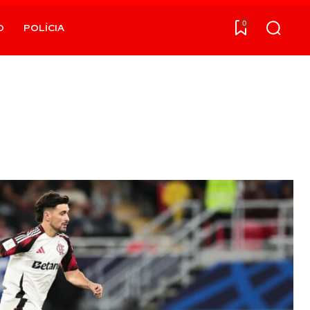
0
O
POLÍCIA