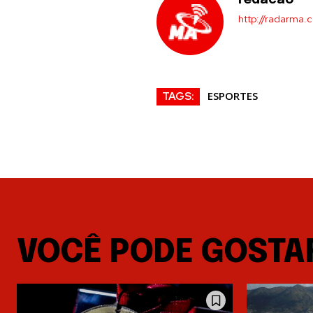
redacao
http://radarma.
ESPORTES
TAGS:
VOCÊ PODE GOSTA