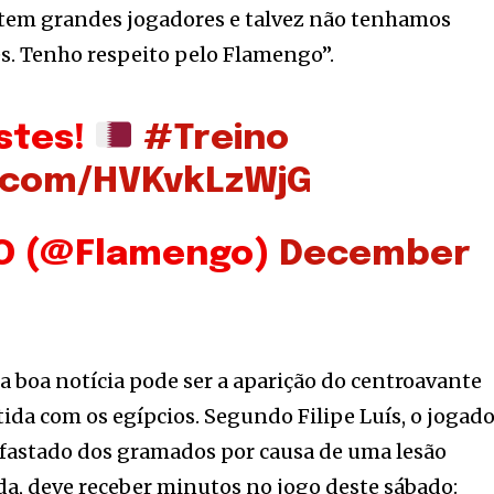
tem grandes jogadores e talvez não tenhamos
s. Tenho respeito pelo Flamengo”.
stes!
#Treino
r.com/HVKvkLzWjG
O (@Flamengo)
December
boa notícia pode ser a aparição do centroavante
ida com os egípcios. Segundo Filipe Luís, o jogado
fastado dos gramados por causa de uma lesão
a, deve receber minutos no jogo deste sábado: