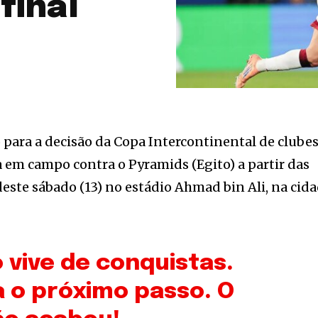
final
o para a decisão da Copa Intercontinental de clube
a em campo contra o Pyramids (Egito) a partir das
 deste sábado (13) no estádio Ahmad bin Ali, na cid
 vive de conquistas.
 o próximo passo. O