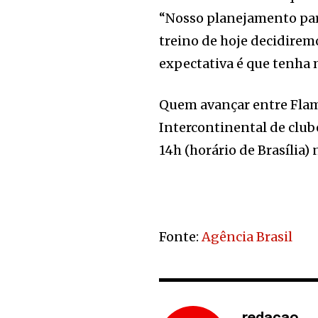
“Nosso planejamento para
treino de hoje decidire
expectativa é que tenha 
Quem avançar entre Flam
Intercontinental de clube
14h (horário de Brasília)
Fonte:
Agência Brasil