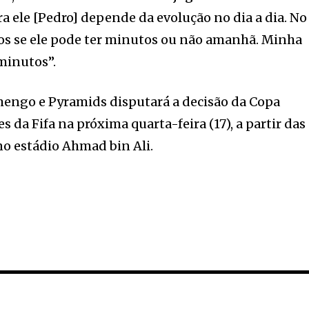
 ele [Pedro] depende da evolução no dia a dia. No
mos se ele pode ter minutos ou não amanhã. Minha
minutos”.
engo e Pyramids disputará a decisão da Copa
s da Fifa na próxima quarta-feira (17), a partir das
 no estádio Ahmad bin Ali.