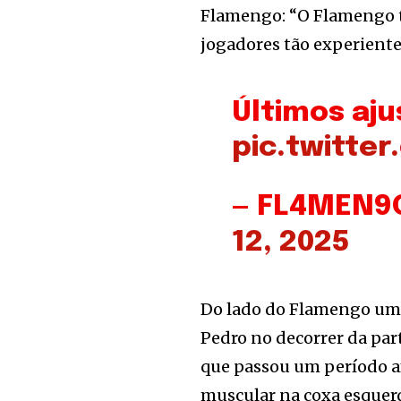
Flamengo: “O Flamengo 
jogadores tão experiente
Últimos aju
pic.twitte
— FL4MEN9
12, 2025
Do lado do Flamengo uma 
Pedro no decorrer da part
que passou um período a
muscular na coxa esquerd