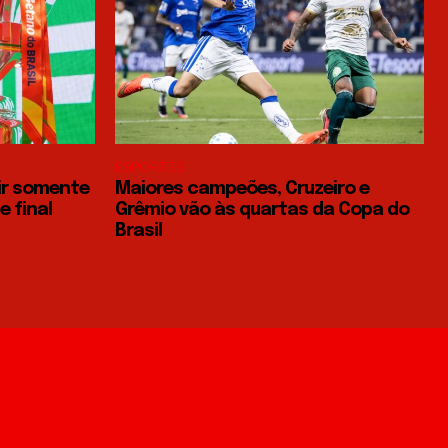
ESPORTES
ir somente
Maiores campeões, Cruzeiro e
 final
Grêmio vão às quartas da Copa do
Brasil