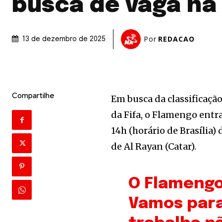
busca de vaga na 
Por
REDACAO
13 de dezembro de 2025
Compartilhe
Em busca da classificaçã
da Fifa, o Flamengo entr
14h (horário de Brasília)
de Al Rayan (Catar).
O Flamengo
Vamos para