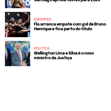
Santiago aprova testes para 2028
ESPORTES
Fla arranca empate com gol de Bruno
Henrique e fica perto do título
POLÍTICA
Wellington Lima e Silva é o novo
ministro da Justiça