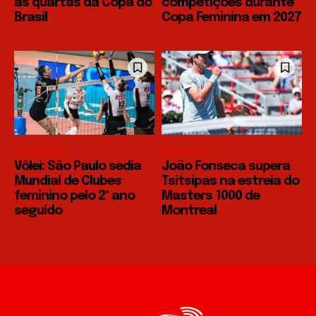
às quartas da Copa do
competições durante
Brasil
Copa Feminina em 2027
ESPORTES
ESPORTES
Vôlei: São Paulo sedia
João Fonseca supera
Mundial de Clubes
Tsitsipas na estreia do
feminino pelo 2º ano
Masters 1000 de
seguido
Montreal