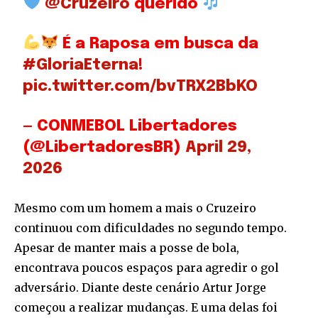
@Cruzeiro
querido
É a Raposa em busca da
#GloriaEterna
!
pic.twitter.com/bvTRX2BbKO
— CONMEBOL Libertadores
(@LibertadoresBR)
April 29,
2026
Mesmo com um homem a mais o Cruzeiro
continuou com dificuldades no segundo tempo.
Apesar de manter mais a posse de bola,
encontrava poucos espaços para agredir o gol
adversário. Diante deste cenário Artur Jorge
começou a realizar mudanças. E uma delas foi