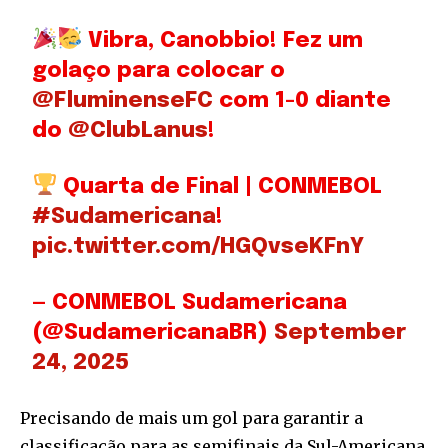
Vibra, Canobbio! Fez um
golaço para colocar o
@FluminenseFC
com 1-0 diante
do
@ClubLanus
!
Quarta de Final | CONMEBOL
#Sudamericana
!
pic.twitter.com/HGQvseKFnY
— CONMEBOL Sudamericana
(@SudamericanaBR)
September
24, 2025
Precisando de mais um gol para garantir a
classificação para as semifinais da Sul-Americana