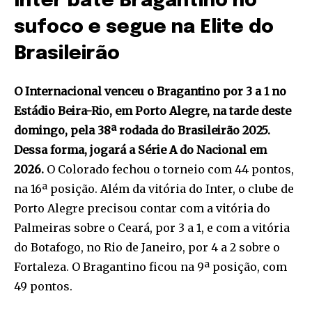
Inter bate Bragantino no
sufoco e segue na Elite do
Brasileirão
O Internacional venceu o Bragantino por 3 a 1 no
Estádio Beira-Rio, em Porto Alegre, na tarde deste
domingo, pela 38ª rodada do Brasileirão 2025.
Dessa forma, jogará a Série A do Nacional em
2026.
O Colorado fechou o torneio com 44 pontos,
na 16ª posição. Além da vitória do Inter, o clube de
Porto Alegre precisou contar com a vitória do
Palmeiras sobre o Ceará, por 3 a 1, e com a vitória
do Botafogo, no Rio de Janeiro, por 4 a 2 sobre o
Fortaleza. O Bragantino ficou na 9ª posição, com
49 pontos.