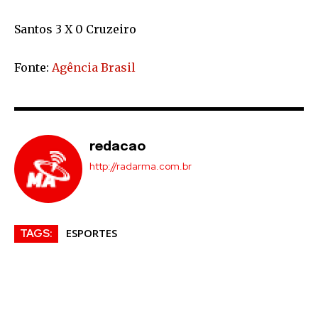
Santos 3 X 0 Cruzeiro
Fonte:
Agência Brasil
redacao
http://radarma.com.br
ESPORTES
TAGS: