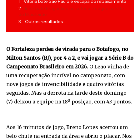
Vitória bate São Paulo e escapa do rebaixamento
Inter bate Bragantino no sufoco e segue na Elite
do Brasileirão
Outros resultados
O Fortaleza perdeu de virada para o Botafogo, no
Nilton Santos (RJ), por 4 a 2, e vai jogar a Série B do
Campeonato Brasileiro em 2026.
O Leão vinha de
uma recuperação incrível no campeonato, com
nove jogos de invencibilidade e quatro vitórias
seguidas. Mas a derrota na tarde deste domingo
(7) deixou a equipe na 18ª posição, com 43 pontos.
Aos 16 minutos de jogo, Breno Lopes acertou um
belo chute na entrada da área e abriu o placar. Nos