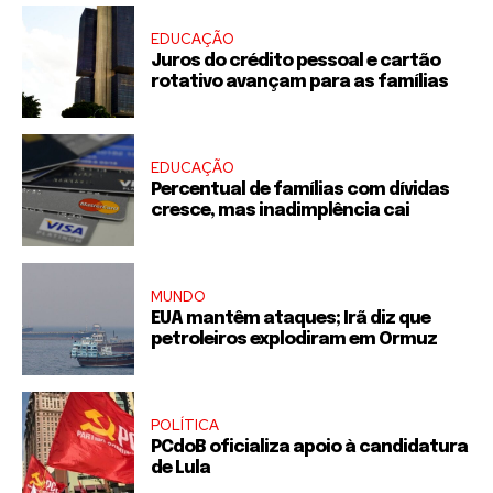
EDUCAÇÃO
Juros do crédito pessoal e cartão
rotativo avançam para as famílias
EDUCAÇÃO
Percentual de famílias com dívidas
cresce, mas inadimplência cai
MUNDO
EUA mantêm ataques; Irã diz que
petroleiros explodiram em Ormuz
POLÍTICA
PCdoB oficializa apoio à candidatura
de Lula