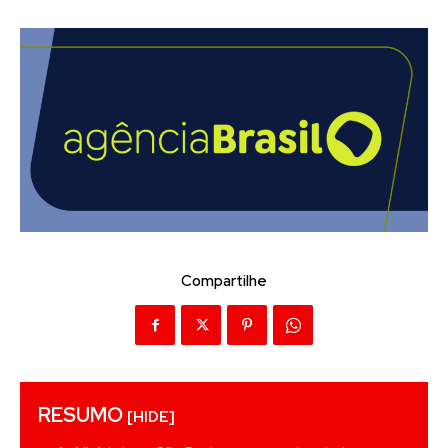
Compartilhe
RESUMO
[HIDE]