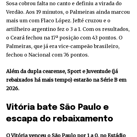
Sosa cobrou falta no canto e definiu a virada do
Verdão. Aos 19 minutos, o Palmeiras ainda marcou
mais um com Flaco López. Jefté cruzou e o
artilheiro argentino fez o 3 a 1. Com os resultados,
o Ceará fechou na 17ª posição com 43 pontos. O
Palmeiras, que já era vice-campeão brasileiro,
fechou o Nacional com 76 pontos.
Além da dupla cearense, Sport e Juventude (já
rebaixados há mais tempo) estarão na Série B em
2026.
Vitória bate São Paulo e
escapa do rebaixamento
O Vitória venceu o São Paulo por 1 a 0, no Estádio