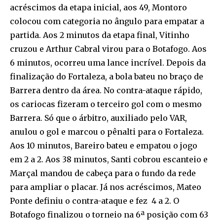
acréscimos da etapa inicial, aos 49, Montoro
colocou com categoria no ângulo para empatar a
partida. Aos 2 minutos da etapa final, Vitinho
cruzou e Arthur Cabral virou para o Botafogo. Aos
6 minutos, ocorreu uma lance incrível. Depois da
finalização do Fortaleza, a bola bateu no braço de
Barrera dentro da área. No contra-ataque rápido,
os cariocas fizeram o terceiro gol com o mesmo
Barrera. Só que o árbitro, auxiliado pelo VAR,
anulou o gol e marcou o pênalti para o Fortaleza.
Aos 10 minutos, Bareiro bateu e empatou o jogo
em 2 a 2. Aos 38 minutos, Santi cobrou escanteio e
Marçal mandou de cabeça para o fundo da rede
para ampliar o placar. Já nos acréscimos, Mateo
Ponte definiu o contra-ataque e fez 4 a 2. O
Botafogo finalizou o torneio na 6ª posição com 63