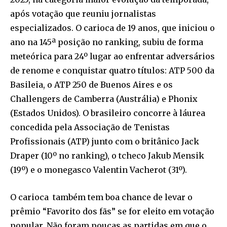
após votação que reuniu jornalistas
especializados. O carioca de 19 anos, que iniciou o
ano na 145ª posição no ranking, subiu de forma
meteórica para 24º lugar ao enfrentar adversários
de renome e conquistar quatro títulos: ATP 500 da
Basileia, o ATP 250 de Buenos Aires e os
Challengers de Camberra (Austrália) e Phonix
(Estados Unidos). O brasileiro concorre à láurea
concedida pela Associação de Tenistas
Profissionais (ATP) junto com o britânico Jack
Draper (10º no ranking), o tcheco Jakub Mensik
(19º) e o monegasco Valentin Vacherot (31º).
O carioca também tem boa chance de levar o
prêmio “Favorito dos fãs” se for eleito em votação
popular. Não foram poucas as partidas em que o