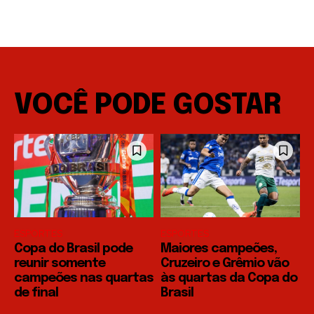
VOCÊ PODE GOSTAR
ESPORTES
ESPORTES
Copa do Brasil pode
Maiores campeões,
reunir somente
Cruzeiro e Grêmio vão
campeões nas quartas
às quartas da Copa do
de final
Brasil