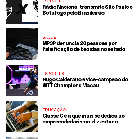
ESPORTES
Rádio Nacional transmite São Paulo e
Botafogo pelo Brasileirão
SAÚDE
MPSP denuncia 20 pessoas por
falsificação de bebidas no estado
ESPORTES
Hugo Calderano é vice-campeão do
WTT Champions Macau
EDUCAÇÃO
Classe C é a que mais se dedica ao
empreendedorismo, diz estudo