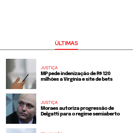
ÚLTIMAS
JUSTIÇA
MP pede indenização de R$ 120
milhões a Virgínia e site de bets
JUSTIÇA
Moraes autoriza progressão de
Delgatti para o regime semiaberto