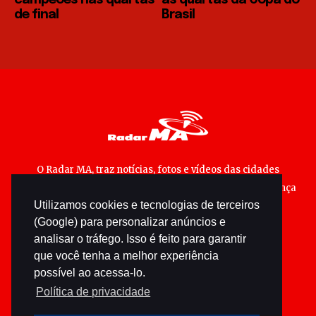
campeões nas quartas
às quartas da Copa do
de final
Brasil
O Radar MA, traz notícias, fotos e vídeos das cidades
maranhenses; matérias especiais sobre política, segurança
Utilizamos cookies e tecnologias de terceiros
pública e cultura popular.
(Google) para personalizar anúncios e
analisar o tráfego. Isso é feito para garantir
que você tenha a melhor experiência
possível ao acessa-lo.
Política de privacidade