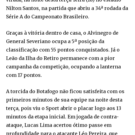
Nilton Santos, na partida que abriu a 34ª rodada da
Série A do Campeonato Brasileiro.
Graças à vitória dentro de casa, o Alvinegro de
General Severiano ocupa a 5ª posição da
classificação com 55 pontos conquistados. Já o
Leão da Ilha do Retiro permanece com a pior
campanha da competição, ocupando a lanterna
com 17 pontos.
A torcida do Botafogo não ficou satisfeita com os
primeiros minutos de sua equipe na noite desta
terça, pois viu o Sport abrir o placar logo aos 13
minutos da etapa inicial. Em jogada de contra-
ataque, Lucas Lima acertou ótimo passe em
profundidade para o atacante Léo Pereira, que