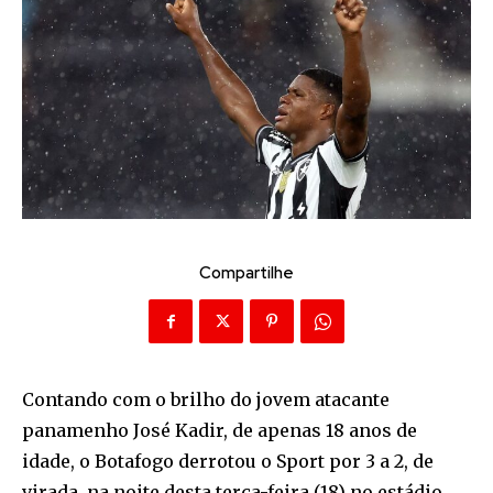
Compartilhe
Contando com o brilho do jovem atacante
panamenho José Kadir, de apenas 18 anos de
idade, o Botafogo derrotou o Sport por 3 a 2, de
virada, na noite desta terça-feira (18) no estádio