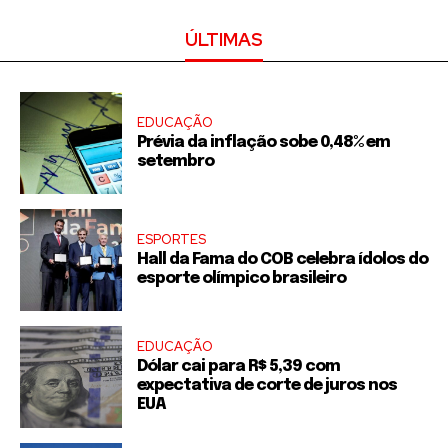
ÚLTIMAS
EDUCAÇÃO
Prévia da inflação sobe 0,48% em
setembro
ESPORTES
Hall da Fama do COB celebra ídolos do
esporte olímpico brasileiro
EDUCAÇÃO
Dólar cai para R$ 5,39 com
expectativa de corte de juros nos
EUA