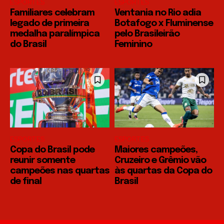
ESPORTES
ESPORTES
Familiares celebram
Ventania no Rio adia
legado de primeira
Botafogo x Fluminense
medalha paralímpica
pelo Brasileirão
do Brasil
Feminino
ESPORTES
ESPORTES
Copa do Brasil pode
Maiores campeões,
reunir somente
Cruzeiro e Grêmio vão
campeões nas quartas
às quartas da Copa do
de final
Brasil