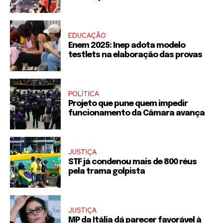
EDUCAÇÃO
Enem 2025: Inep adota modelo
testlets na elaboração das provas
POLÍTICA
Projeto que pune quem impedir
funcionamento da Câmara avança
JUSTIÇA
STF já condenou mais de 800 réus
pela trama golpista
JUSTIÇA
MP da Itália dá parecer favorável à