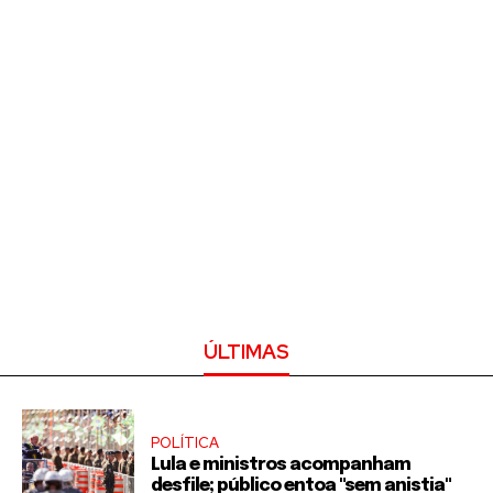
ÚLTIMAS
POLÍTICA
Lula e ministros acompanham
desfile; público entoa "sem anistia"