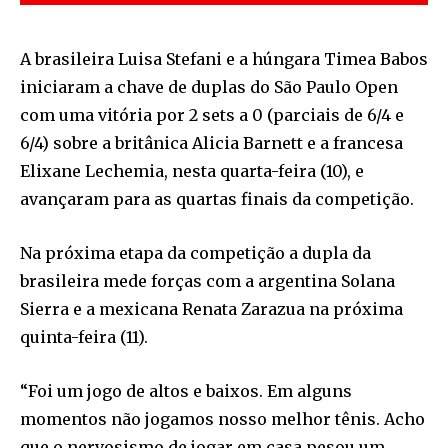
A brasileira Luisa Stefani e a húngara Timea Babos
iniciaram a chave de duplas do São Paulo Open
com uma vitória por 2 sets a 0 (parciais de 6/4 e
6/4) sobre a britânica Alicia Barnett e a francesa
Elixane Lechemia, nesta quarta-feira (10), e
avançaram para as quartas finais da competição.
Na próxima etapa da competição a dupla da
brasileira mede forças com a argentina Solana
Sierra e a mexicana Renata Zarazua na próxima
quinta-feira (11).
“Foi um jogo de altos e baixos. Em alguns
momentos não jogamos nosso melhor tênis. Acho
que o nervosismo de jogar em casa pesou um