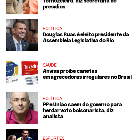
tornozeleira, diz secretaria de
presídios
POLÍTICA
Douglas Ruas é eleito presidente da
Assembleia Legislativa do Rio
SAÚDE
Anvisa proíbe canetas
emagrecedoras irregulares no Brasil
POLÍTICA
PP e União saem do governo para
herdar voto bolsonarista, diz
analista
ESPORTES