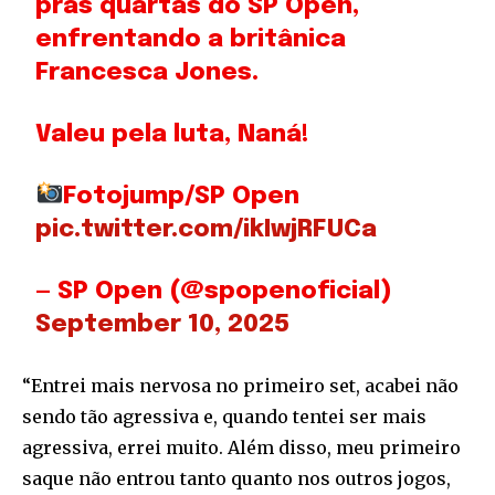
pras quartas do SP Open,
enfrentando a britânica
Francesca Jones.
Valeu pela luta, Naná!
Fotojump/SP Open
pic.twitter.com/ikIwjRFUCa
— SP Open (@spopenoficial)
September 10, 2025
“Entrei mais nervosa no primeiro set, acabei não
sendo tão agressiva e, quando tentei ser mais
agressiva, errei muito. Além disso, meu primeiro
saque não entrou tanto quanto nos outros jogos,