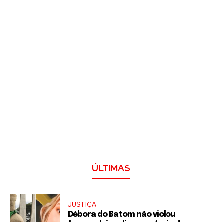
ÚLTIMAS
JUSTIÇA
Débora do Batom não violou