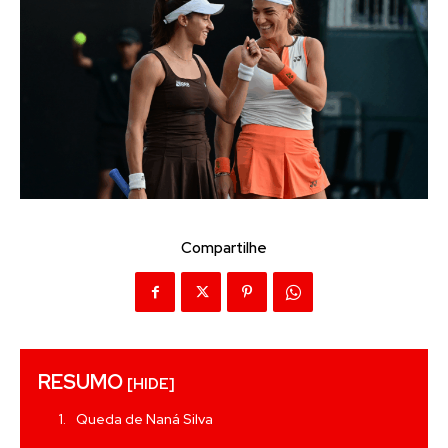
Compartilhe
RESUMO
[HIDE]
Queda de Naná Silva