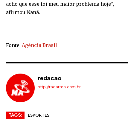
acho que esse foi meu maior problema hoje”,
afirmou Naná.
Fonte:
Agência Brasil
redacao
http://radarma.com.br
ESPORTES
TAGS: