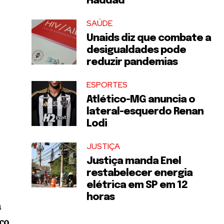
Haddad
SAÚDE
Unaids diz que combate a
desigualdades pode
reduzir pandemias
ESPORTES
Atlético-MG anuncia o
lateral-esquerdo Renan
Lodi
JUSTIÇA
Justiça manda Enel
restabelecer energia
elétrica em SP em 12
horas
m
co