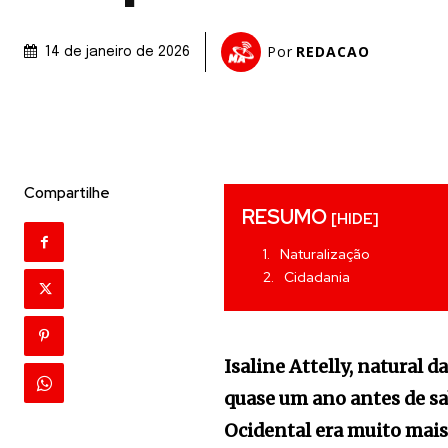
Por
REDACAO
14 de janeiro de 2026
Compartilhe
RESUMO
[HIDE]
Naturalização
Cidadania
Isaline Attelly, natural 
quase um ano antes de sab
Ocidental era muito mais