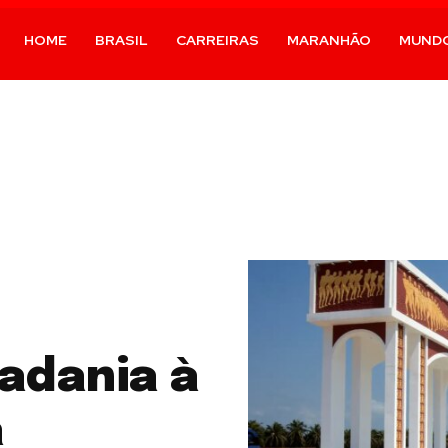
HOME
BRASIL
CARREIRAS
MARANHÃO
MUND
adania à
a