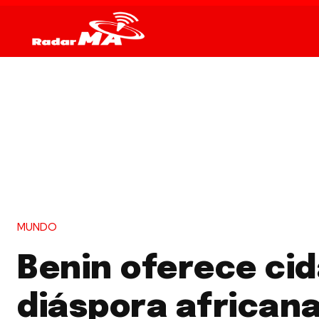
MUNDO
Benin oferece cid
diáspora african