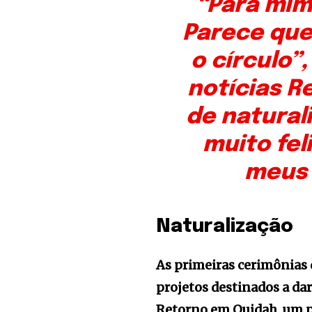
“Para mim
Parece que
o círculo”,
notícias R
de natural
muito fel
meus 
Naturalização
As primeiras cerimônias 
projetos destinados a dar
Retorno em Ouidah, um p