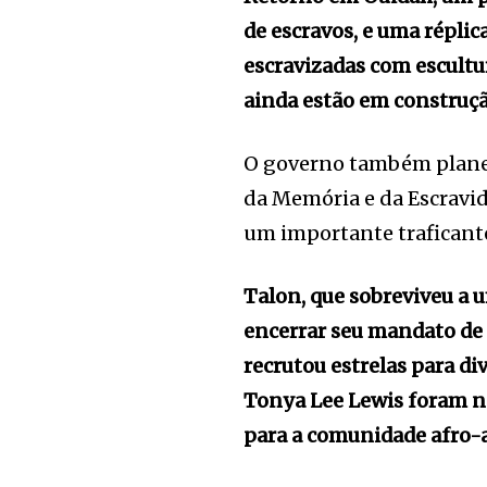
de escravos, e uma répli
escravizadas com escult
ainda estão em construçã
O governo também plane
da Memória e da Escravid
um importante traficante
Talon, que sobreviveu a 
encerrar seu mandato de 
recrutou estrelas para di
Tonya Lee Lewis foram 
para a comunidade afro-