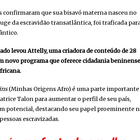
os confirmaram que sua bisavó materna nasceu no
auge da escravidão transatlântica, foi traficada par
ântico.
ado levou Attelly, uma criadora de conteúdo de 28
um novo programa que oferece cidadania beninense
fricana.
ins
(Minhas Origens Afro) é uma parte importante
trice Talon para aumentar o perfil de seu país,
 em potencial, destacando seu papel proeminente 
 pessoas escravizadas.