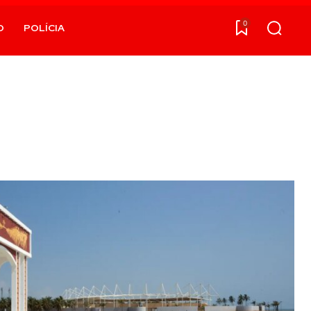
0
O
POLÍCIA