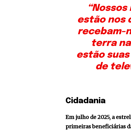
“Nossos 
estão nos 
recebam-no
terra na
estão suas 
de tele
Cidadania
Em julho de 2025, a estr
primeiras beneficiárias 