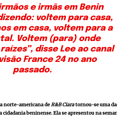
irmãos e irmãs em Benin
dizendo: voltem para casa,
s em casa, voltem para a
tal. Voltem (para) onde
raízes”, disse Lee ao canal
visão France 24 no ano
passado.
ela norte-americana de
R&B Ciara
tornou-se uma da
da cidadania beninense. Ela se apresentou na sema