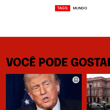
MUNDO
TAGS:
VOCÊ PODE GOSTA