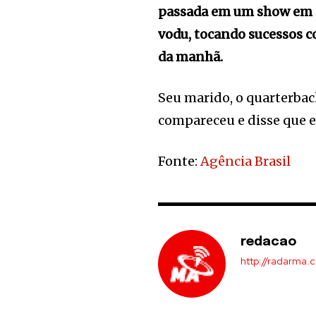
passada em um show em O
vodu, tocando sucessos 
da manhã.
Seu marido, o quarterbac
compareceu e disse que e
Fonte:
Agência Brasil
redacao
http://radarma.