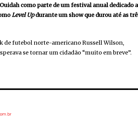
uidah como parte de um festival anual dedicado 
como
Level Up
durante um show que durou até as trê
k de futebol norte-americano Russell Wilson,
sperava se tornar um cidadão “muito em breve”.
com.br