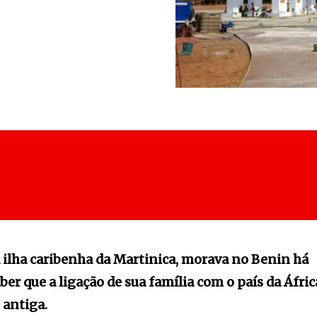
da ilha caribenha da Martinica, morava no Benin há
er que a ligação de sua família com o país da Áfric
 antiga.