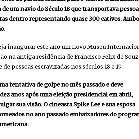
ca de um navio do Século 18 que transportava pessoa
uras dentro representando quase 300 cativos. Amb
o.
ja inaugurar este ano um novo Museu Internacio
ão na antiga residência de Francisco Felix de Souz
 de pessoas escravizadas nos séculos 18 e 19.
uma tentativa de golpe no mês passado e deve
dez anos após uma eleição presidencial em abril,
vulgar sua visão. O cineasta Spike Lee e sua esposa
nomeados no ano passado embaixadores do progr
americana.