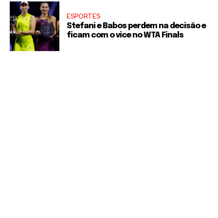
ESPORTES
Stefani e Babos perdem na decisão e
ficam com o vice no WTA Finals