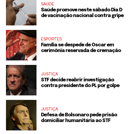
SAÚDE
Saúde promove neste sábado Dia D
de vacinação nacional contra gripe
ESPORTES
Família se despede de Oscar em
cerimônia reservada de cremação
JUSTIÇA
STF decide reabrir investigação
contra presidente do PL por golpe
JUSTIÇA
Defesa de Bolsonaro pede prisão
domiciliar humanitária ao STF