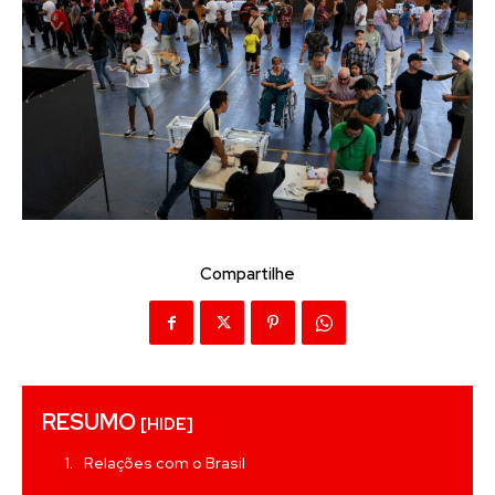
Compartilhe
RESUMO
[HIDE]
Relações com o Brasil