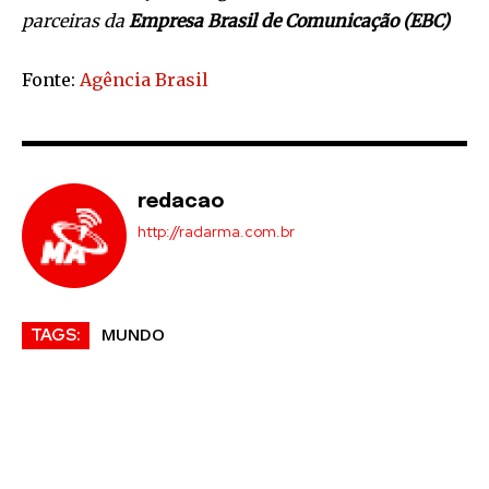
parceiras da
Empresa Brasil de Comunicação (EBC)
Fonte:
Agência Brasil
redacao
http://radarma.com.br
MUNDO
TAGS: