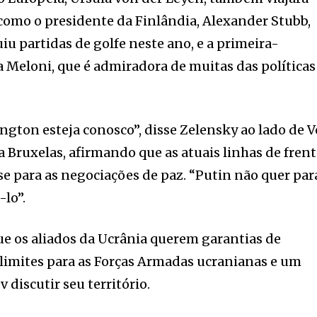
como o presidente da Finlândia, Alexander Stubb,
iu partidas de golfe neste ano, e a primeira-
ia Meloni, que é admiradora de muitas das políticas
gton esteja conosco”, disse Zelensky ao lado de 
a Bruxelas, afirmando que as atuais linhas de fren
se para as negociações de paz. “Putin não quer par
-lo”.
e os aliados da Ucrânia querem garantias de
limites para as Forças Armadas ucranianas e um
 discutir seu território.