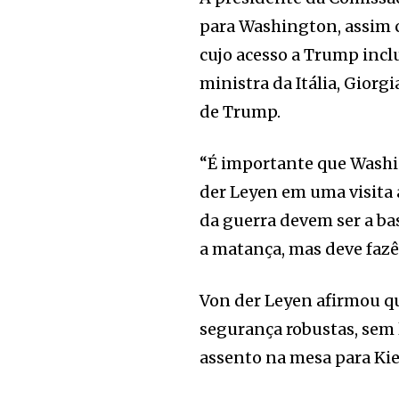
para Washington, assim 
cujo acesso a Trump inclu
ministra da Itália, Giorg
de Trump.
“É importante que Washin
der Leyen em uma visita 
da guerra devem ser a ba
a matança, mas deve fazê
Von der Leyen afirmou qu
segurança robustas, sem 
assento na mesa para Kiev