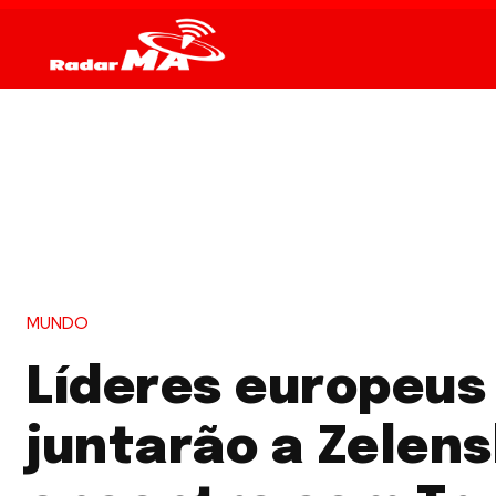
MUNDO
Líderes europeus
juntarão a Zelen