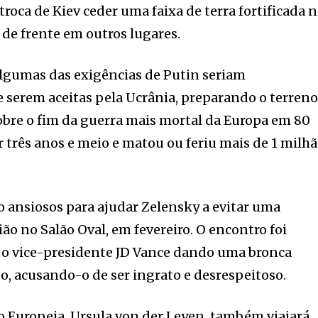
roca de Kiev ceder uma faixa de terra fortificada 
s de frente em outros lugares.
algumas das exigências de Putin seriam
 serem aceitas pela Ucrânia, preparando o terren
obre o fim da guerra mais mortal da Europa em 80
or três anos e meio e matou ou feriu mais de 1 milh
o ansiosos para ajudar Zelensky a evitar uma
ão no Salão Oval, em fevereiro. O encontro foi
 o vice-presidente JD Vance dando uma bronca
no, acusando-o de ser ingrato e desrespeitoso.
 Europeia, Ursula von der Leyen, também viajará