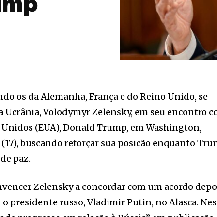
ump
ndo os da Alemanha, França e do Reino Unido, se
da Ucrânia, Volodymyr Zelensky, em seu encontro 
s Unidos (EUA), Donald Trump, em Washington,
(17), buscando reforçar sua posição enquanto Tr
de paz.
vencer Zelensky a concordar com um acordo depo
 o presidente russo, Vladimir Putin, no Alasca. Nes