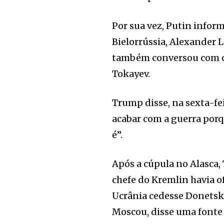
Por sua vez, Putin infor
Bielorrússia, Alexander 
também conversou com o
Tokayev.
Trump disse, na sexta-fei
acabar com a guerra porq
é”.
Após a cúpula no Alasca,
chefe do Kremlin havia of
Ucrânia cedesse Donetsk,
Moscou, disse uma fonte 