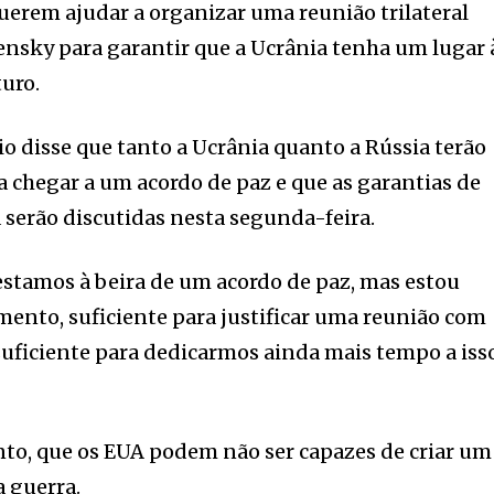
uerem ajudar a organizar uma reunião trilateral
ensky para garantir que a Ucrânia tenha um lugar 
uro.
io disse que tanto a Ucrânia quanto a Rússia terão
a chegar a um acordo de paz e que as garantias de
 serão discutidas nesta segunda-feira.
stamos à beira de um acordo de paz, mas estou
ento, suficiente para justificar uma reunião com
suficiente para dedicarmos ainda mais tempo a isso
nto, que os EUA podem não ser capazes de criar um
a guerra.