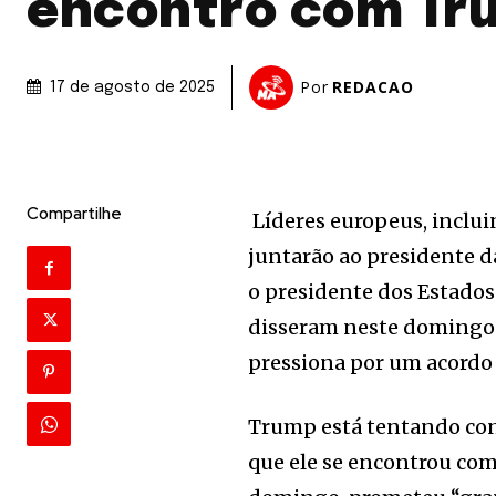
encontro com Tr
Por
REDACAO
17 de agosto de 2025
Compartilhe
Líderes europeus, inclui
juntarão ao presidente 
o presidente dos Estado
disseram neste domingo 
pressiona por um acordo 
Trump está tentando con
que ele se encontrou com