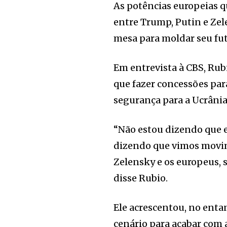
As potências europeias q
entre Trump, Putin e Zel
mesa para moldar seu fut
Em entrevista à CBS, Rub
que fazer concessões par
segurança para a Ucrânia
“Não estou dizendo que e
dizendo que vimos movim
Zelensky e os europeus, 
disse Rubio.
Ele acrescentou, no enta
cenário para acabar com 