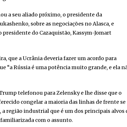
mou a seu aliado próximo, o presidente da
Lukashenko, sobre as negociações no Alasca, e
 presidente do Cazaquistão, Kassym-Jomart
ra, que a Ucrânia deveria fazer um acordo para
ue “a Rússia é uma potência muito grande, e ela n
 Trump telefonou para Zelensky e lhe disse que o
erecido congelar a maioria das linhas de frente se
 a região industrial que é um dos principais alvos 
familiarizada com o assunto.