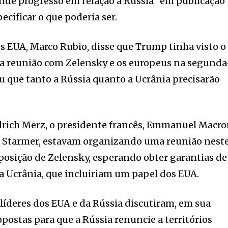
de progresso em relação à Rússia” em publicação
ecificar o que poderia ser.
os EUA, Marco Rubio, disse que Trump tinha visto o
ar a reunião com Zelensky e os europeus na segunda
ou que tanto a Rússia quanto a Ucrânia precisarão
drich Merz, o presidente francês, Emmanuel Macro
ir Starmer, estavam organizando uma reunião nest
posição de Zelensky, esperando obter garantias de
a Ucrânia, que incluiriam um papel dos EUA.
 líderes dos EUA e da Rússia discutiram, em sua
opostas para que a Rússia renuncie a territórios