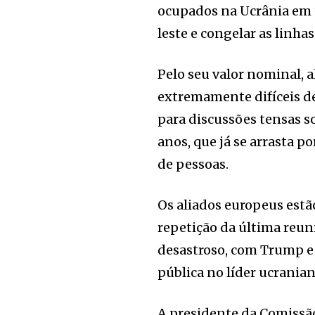
ocupados na Ucrânia em t
leste e congelar as linha
Pelo seu valor nominal, 
extremamente difíceis de
para discussões tensas s
anos, que já se arrasta p
de pessoas.
Os aliados europeus estã
repetição da última reuni
desastroso, com Trump e
pública no líder ucrania
A presidente da Comissão