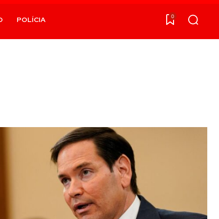
0
O
POLÍCIA