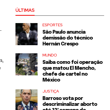
ÚLTIMAS
ESPORTES
-
São Paulo anuncia
demissão do técnico
Hernán Crespo
MUNDO
n,
Saiba como foi operação
e
que matou El Mencho,
chefe de cartel no
México
JUSTIÇA
Barroso vota por
descriminalizar aborto