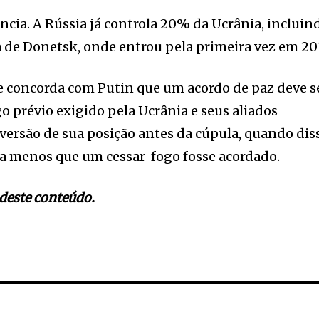
ncia. A Rússia já controla 20% da Ucrânia, incluin
a de Donetsk, onde entrou pela primeira vez em 20
concorda com Putin que um acordo de paz deve s
o prévio exigido pela Ucrânia e seus aliados
nversão de sua posição antes da cúpula, quando dis
o a menos que um cessar-fogo fosse acordado.
deste conteúdo.