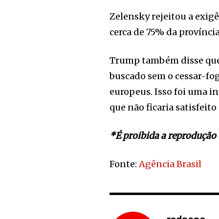
Zelensky rejeitou a exigê
cerca de 75% da provínci
Trump também disse que 
buscado sem o cessar-fog
europeus. Isso foi uma i
que não ficaria satisfeit
*É proibida a reprodução 
Fonte:
Agência Brasil