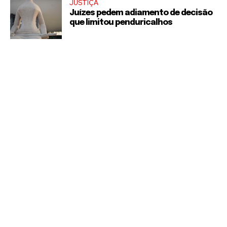
JUSTIÇA
Juízes pedem adiamento de decisão
que limitou penduricalhos