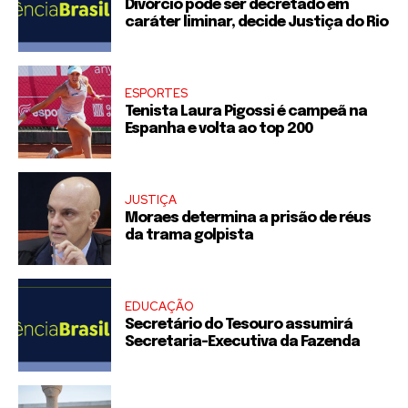
Divórcio pode ser decretado em
caráter liminar, decide Justiça do Rio
ESPORTES
Tenista Laura Pigossi é campeã na
Espanha e volta ao top 200
JUSTIÇA
Moraes determina a prisão de réus
da trama golpista
EDUCAÇÃO
Secretário do Tesouro assumirá
Secretaria-Executiva da Fazenda