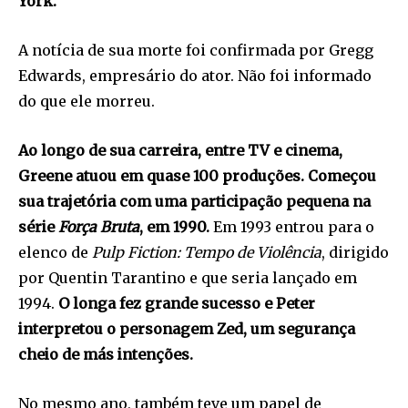
York.
A notícia de sua morte foi confirmada por Gregg
Edwards, empresário do ator. Não foi informado
do que ele morreu.
Ao longo de sua carreira, entre TV e cinema,
Greene atuou em quase 100 produções. Começou
sua trajetória com uma participação pequena na
série
Força Bruta
, em 1990.
Em 1993 entrou para o
elenco de
Pulp Fiction: Tempo de Violência
, dirigido
por Quentin Tarantino e que seria lançado em
1994.
O longa fez grande sucesso e Peter
interpretou o personagem Zed, um segurança
cheio de más intenções.
No mesmo ano, também teve um papel de