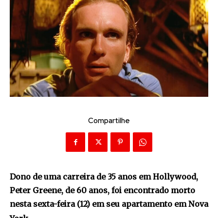
Compartilhe
Dono de uma carreira de 35 anos em Hollywood,
Peter Greene, de 60 anos, foi encontrado morto
nesta sexta-feira (12) em seu apartamento em Nova