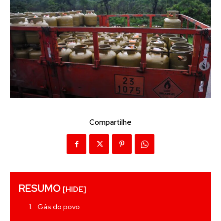
Compartilhe
RESUMO
[HIDE]
Gás do povo