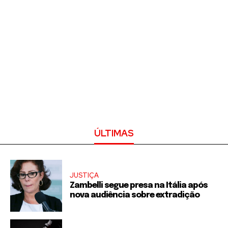
ÚLTIMAS
JUSTIÇA
Zambelli segue presa na Itália após
nova audiência sobre extradição