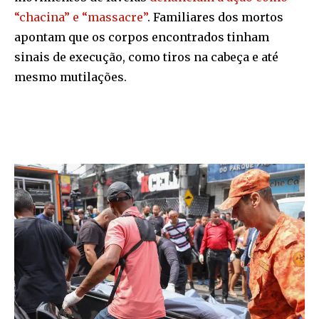
“chacina” e “massacre”
. Familiares dos mortos
apontam que os corpos encontrados tinham
sinais de execução, como tiros na cabeça e até
mesmo mutilações.