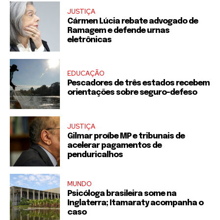
JUSTIÇA
Cármen Lúcia rebate advogado de
Ramagem e defende urnas
eletrônicas
EDUCAÇÃO
Pescadores de três estados recebem
orientações sobre seguro-defeso
JUSTIÇA
Gilmar proíbe MP e tribunais de
acelerar pagamentos de
penduricalhos
MUNDO
Psicóloga brasileira some na
Inglaterra; Itamaraty acompanha o
caso