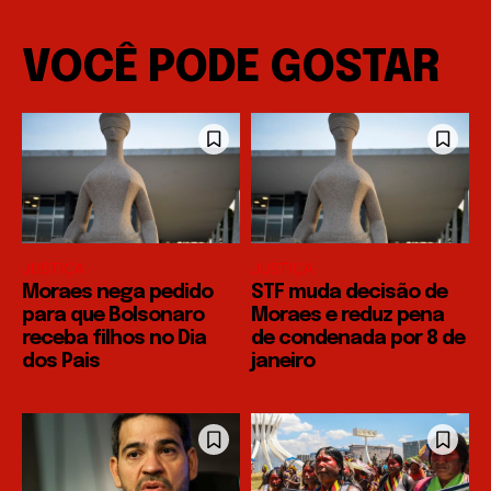
VOCÊ PODE GOSTAR
JUSTIÇA
JUSTIÇA
Moraes nega pedido
STF muda decisão de
para que Bolsonaro
Moraes e reduz pena
receba filhos no Dia
de condenada por 8 de
dos Pais
janeiro