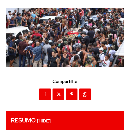
Compartilhe
RESUMO
[HIDE]