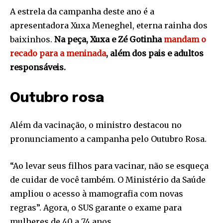
A estrela da campanha deste ano é a
apresentadora Xuxa Meneghel, eterna rainha dos
baixinhos.
Na peça, Xuxa e Zé Gotinha
mandam o
recado para a meninada
, além dos pais e adultos
responsáveis.
Outubro rosa
Além da vacinação, o ministro destacou no
pronunciamento a campanha pelo Outubro Rosa.
“Ao levar seus filhos para vacinar, não se esqueça
de cuidar de você também. O Ministério da Saúde
ampliou o acesso à mamografia com novas
regras”. Agora, o SUS garante o exame para
mulheres de 40 a 74 anos.