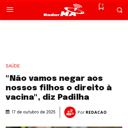
0
SAÚDE
"Não vamos negar aos
nossos filhos o direito à
vacina", diz Padilha
Por
REDACAO
17 de outubro de 2025