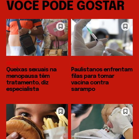
VOCÊ PODE GOSTAR
SAÚDE
SAÚDE
Queixas sexuais na
Paulistanos enfrentam
menopausa têm
filas para tomar
tratamento, diz
vacina contra
especialista
sarampo