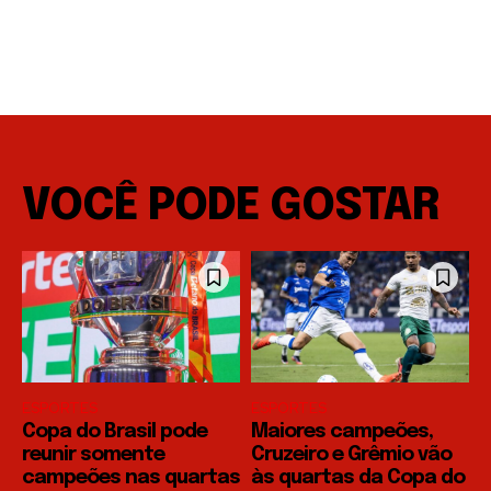
VOCÊ PODE GOSTAR
ESPORTES
ESPORTES
Copa do Brasil pode
Maiores campeões,
reunir somente
Cruzeiro e Grêmio vão
campeões nas quartas
às quartas da Copa do