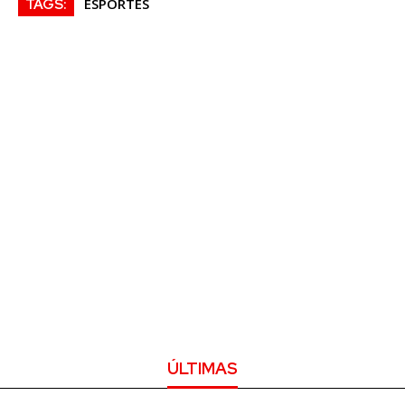
ESPORTES
TAGS:
ÚLTIMAS