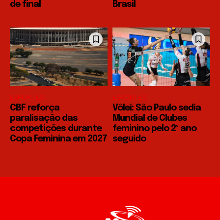
de final
Brasil
ESPORTES
ESPORTES
CBF reforça
Vôlei: São Paulo sedia
paralisação das
Mundial de Clubes
competições durante
feminino pelo 2º ano
Copa Feminina em 2027
seguido