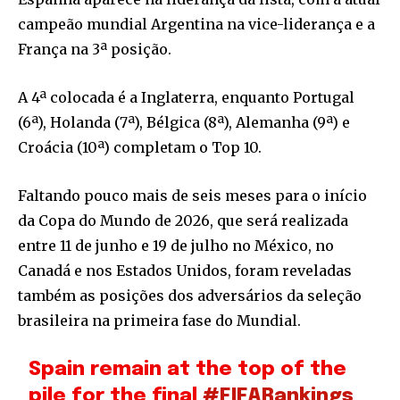
campeão mundial Argentina na vice-liderança e a
França na 3ª posição.
A 4ª colocada é a Inglaterra, enquanto Portugal
(6ª), Holanda (7ª), Bélgica (8ª), Alemanha (9ª) e
Croácia (10ª) completam o Top 10.
Faltando pouco mais de seis meses para o início
da Copa do Mundo de 2026, que será realizada
entre 11 de junho e 19 de julho no México, no
Canadá e nos Estados Unidos, foram reveladas
também as posições dos adversários da seleção
brasileira na primeira fase do Mundial.
Spain remain at the top of the
pile for the final
#FIFARankings