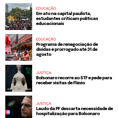
EDUCAÇÃO
Em ato na capital paulista,
estudantes criticam políticas
educacionais
EDUCAÇÃO
Programa de renegociação de
dívidas é prorrogado até 31 de
agosto
JUSTIÇA
Bolsonaro recorre ao STF e pede para
receber visitas de Flávio
JUSTIÇA
Laudo da PF descarta necessidade de
hospitalização para Bolsonaro