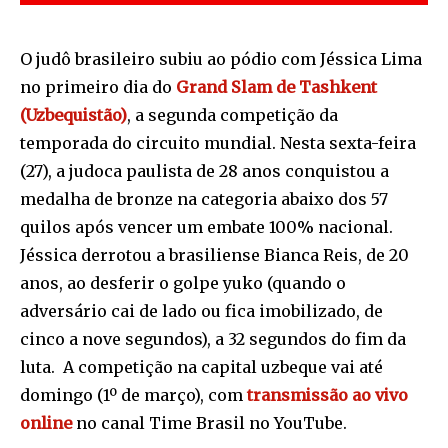
O judô brasileiro subiu ao pódio com Jéssica Lima
no primeiro dia do
Grand Slam de Tashkent
(Uzbequistão)
, a segunda competição da
temporada do circuito mundial. Nesta sexta-feira
(27), a judoca paulista de 28 anos conquistou a
medalha de bronze na categoria abaixo dos 57
quilos após vencer um embate 100% nacional.
Jéssica derrotou a brasiliense Bianca Reis, de 20
anos, ao desferir o golpe yuko (quando o
adversário cai de lado ou fica imobilizado, de
cinco a nove segundos), a 32 segundos do fim da
luta. A competição na capital uzbeque vai até
domingo (1º de março), com
transmissão ao vivo
online
no canal Time Brasil no YouTube.