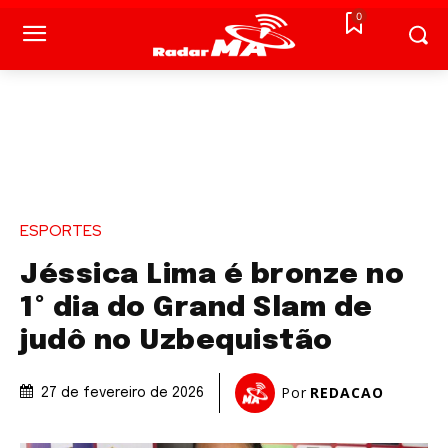
0
ESPORTES
Jéssica Lima é bronze no
1º dia do Grand Slam de
judô no Uzbequistão
Por
REDACAO
27 de fevereiro de 2026