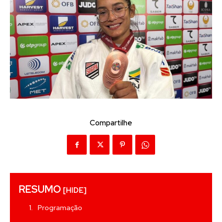
Compartilhe
RESUMO
[HIDE]
Programação