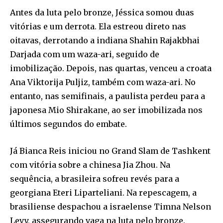
Antes da luta pelo bronze, Jéssica somou duas
vitórias e um derrota. Ela estreou direto nas
oitavas, derrotando a indiana Shahin Rajakbhai
Darjada com um waza-ari, seguido de
imobilização. Depois, nas quartas, venceu a croata
Ana Viktorija Puljiz, também com waza-ari. No
entanto, nas semifinais, a paulista perdeu para a
japonesa Mio Shirakane, ao ser imobilizada nos
últimos segundos do embate.
Já Bianca Reis iniciou no Grand Slam de Tashkent
com vitória sobre a chinesa Jia Zhou. Na
sequência, a brasileira sofreu revés para a
georgiana Eteri Liparteliani. Na repescagem, a
brasiliense despachou a israelense Timna Nelson
Levy, assegurando vaga na luta pelo bronze.